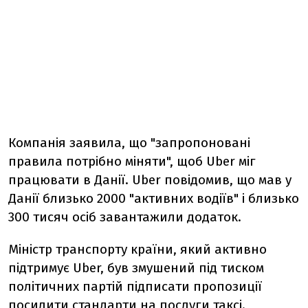
Компанія заявила, що "запропоновані
правила потрібно міняти", щоб Uber міг
працювати в Данії. Uber повідомив, що мав у
Данії близько 2000 "активних водіїв" і близько
300 тисяч осіб завантажили додаток.
Міністр транспорту країни, який активно
підтримує Uber, був змушений під тиском
політичних партій підписати пропозиції
посилити стандарти на послуги таксі.