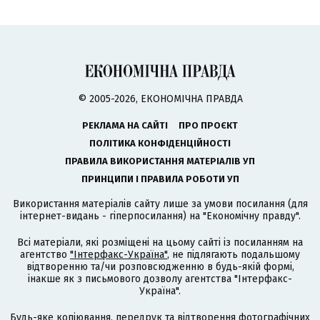
© 2005-2026, ЕКОНОМІЧНА ПРАВДА
РЕКЛАМА НА САЙТІ
ПРО ПРОЄКТ
ПОЛІТИКА КОНФІДЕНЦІЙНОСТІ
ПРАВИЛА ВИКОРИСТАННЯ МАТЕРІАЛІВ УП
ПРИНЦИПИ І ПРАВИЛА РОБОТИ УП
Використання матеріалів сайту лише за умови посилання (для
інтернет-видань - гіперпосилання) на "Економічну правду".
Всі матеріали, які розміщені на цьому сайті із посиланням на
агентство
"Інтерфакс-Україна"
, не підлягають подальшому
відтворенню та/чи розповсюдженню в будь-якій формі,
інакше як з письмового дозволу агентства "Інтерфакс-
Україна".
Будь-яке копіювання, передрук та відтворення фотографічних