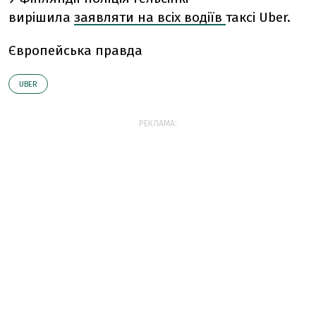
вирішила
заявляти на всіх водіїв
таксі Uber.
Європейська правда
UBER
РЕКЛАМА: