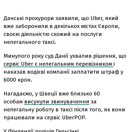
Данські прокурори заявили, що Uber, який
вже заборонили в декількох містах Європи,
своєю діяльністю схожий на послуги
нелегального таксі.
Минулого року суд Данії ухвалив рішення, що
сервіс Uber є нелегальним перевізником
і
наказав водієві компанії заплатити штраф у
6000 крон.
Нагадаємо, у Швеції вже близько 60
особам
висунули звинувачення
за
нелегальну роботу в таксі після того, як вони
працювали на сервіс UberPOP.
У Фінляндії поліція Гельсінкі