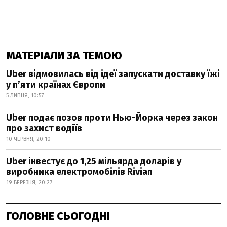
МАТЕРІАЛИ ЗА ТЕМОЮ
Uber відмовилась від ідеї запускати доставку їжі
у пʼяти країнах Європи
5 ЛИПНЯ, 10:57
Uber подає позов проти Нью-Йорка через закон
про захист водіїв
10 ЧЕРВНЯ, 20:10
Uber інвестує до 1,25 мільярда доларів у
виробника електромобілів Rivian
19 БЕРЕЗНЯ, 20:27
ГОЛОВНЕ СЬОГОДНІ