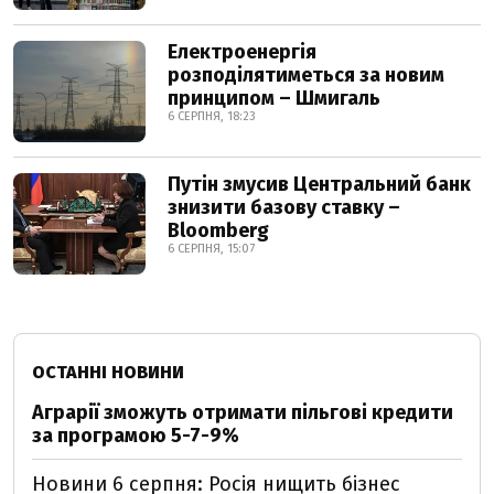
Електроенергія
розподілятиметься за новим
принципом – Шмигаль
6 СЕРПНЯ, 18:23
Путін змусив Центральний банк
знизити базову ставку –
Bloomberg
6 СЕРПНЯ, 15:07
ОСТАННІ НОВИНИ
Аграрії зможуть отримати пільгові кредити
за програмою 5-7-9%
Новини 6 серпня: Росія нищить бізнес