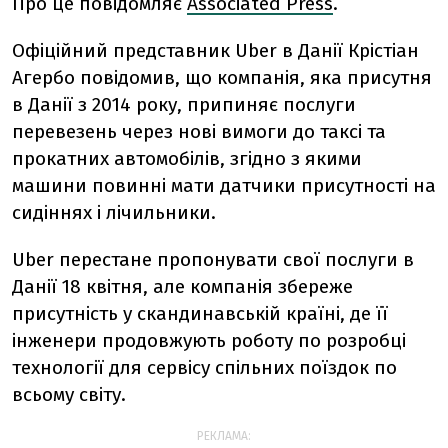
Про це повідомляє
Associated Press
.
Офіційний представник Uber в Данії Крістіан
Агербо повідомив, що компанія, яка присутня
в Данії з 2014 року, припиняє послуги
перевезень через нові вимоги до таксі та
прокатних автомобілів, згідно з якими
машини повинні мати датчики присутності на
сидіннях і лічильники.
Uber перестане пропонувати свої послуги в
Данії 18 квітня, але компанія збереже
присутність у скандинавській країні, де її
інженери продовжують роботу по розробці
технології для сервісу спільних поїздок по
всьому світу.
РЕКЛАМА: