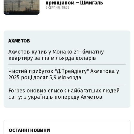
принципом – Шмигаль
6 СЕРПНЯ, 18:23
АХМЕТОВ
Ахметов купив у Монако 21-кімнатну
квартиру за пів мільярда доларів
Чистий прибуток "Д.Трейдінгу" Ахметова у
2025 році досяг 5,9 мільярда
Forbes оновив список найбагатших людей
світу: з українців попереду Ахметов
ОСТАННІ НОВИНИ