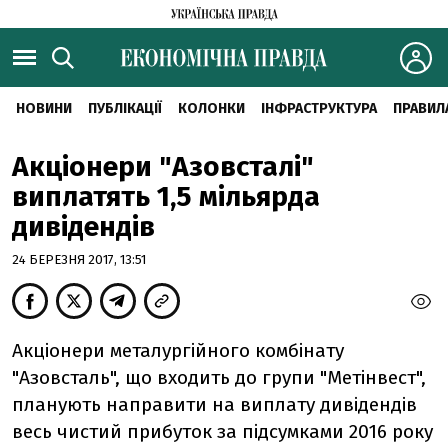
НОВИНИ
ПУБЛІКАЦІЇ
КОЛОНКИ
ІНФРАСТРУКТУРА
ПРАВИЛ
Акціонери "Азовсталі"
виплатять 1,5 мільярда
дивідендів
24 БЕРЕЗНЯ 2017, 13:51
Акціонери металургійного комбінату
"Азовсталь", що входить до групи "Метінвест",
планують направити на виплату дивідендів
весь чистий прибуток за підсумками 2016 року