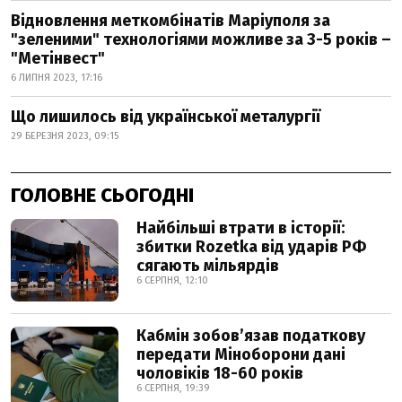
Відновлення меткомбінатів Маріуполя за
"зеленими" технологіями можливе за 3-5 років –
"Метінвест"
6 ЛИПНЯ 2023, 17:16
Що лишилось від української металургії
29 БЕРЕЗНЯ 2023, 09:15
ГОЛОВНЕ СЬОГОДНІ
Найбільші втрати в історії:
збитки Rozetka від ударів РФ
сягають мільярдів
6 СЕРПНЯ, 12:10
Кабмін зобовʼязав податкову
передати Міноборони дані
чоловіків 18-60 років
6 СЕРПНЯ, 19:39