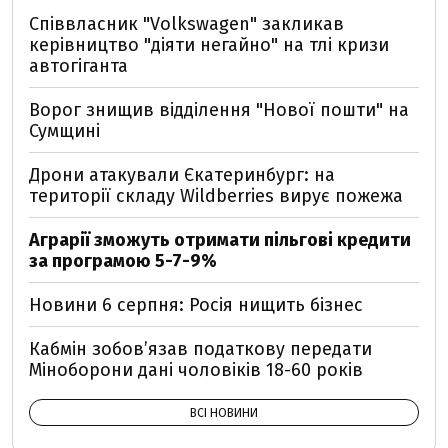
Співвласник "Volkswagen" закликав
керівництво "діяти негайно" на тлі кризи
автогіганта
Ворог знищив відділення "Нової пошти" на
Сумщині
Дрони атакували Єкатеринбург: на
території складу Wildberries вирує пожежа
Аграрії зможуть отримати пільгові кредити
за програмою 5-7-9%
Новини 6 серпня: Росія нищить бізнес
Кабмін зобовʼязав податкову передати
Міноборони дані чоловіків 18-60 років
ВСІ НОВИНИ