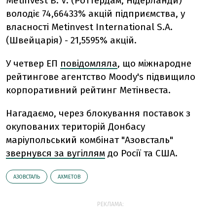
Metinvest B. V. (Роттердам, Нідерланди)
володіє 74,66433% акцій підприємства, у
власності Меtinvest International S.A.
(Швейцарія) - 21,5595% акцій.
У четвер ЕП
повідомляла
, що міжнародне
рейтингове агентство Moody's підвищило
корпоративний рейтинг Метінвеста.
Нагадаємо, через блокування поставок з
окупованих територій Донбасу
маріупольський комбінат "Азовсталь"
звернувся за вугіллям
до Росії та США.
АЗОВСТАЛЬ
АХМЕТОВ
РЕКЛАМА: