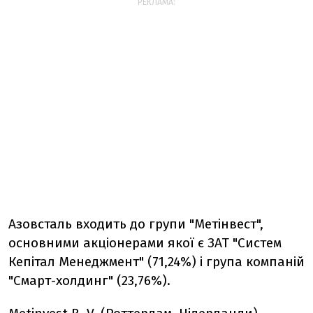
РЕКЛАМА:
Азовсталь входить до групи "Метінвест",
основними акціонерами якої є ЗАТ "Систем
Кепітал Менеджмент" (71,24%) і група компаній
"Смарт-холдинг" (23,76%).