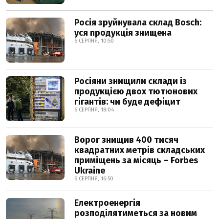
Росія зруйнувала склад Bosch:
уся продукція знищена
6 СЕРПНЯ, 10:50
Росіяни знищили склади із
продукцією двох тютюнових
гігантів: чи буде дефіцит
6 СЕРПНЯ, 18:04
Ворог знищив 400 тисяч
квадратних метрів складських
приміщень за місяць – Forbes
Ukraine
6 СЕРПНЯ, 16:50
Електроенергія
розподілятиметься за новим