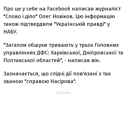
Про це у себе на Facebook написав журналіст
"Слово і діло" Олег Новіков. Цю інформацію
також підтвердили "Українській правді" у
НАБУ.
"Загалом обшуки тривають у трьох Головних
управліннях ДФС: Харківської, Дніпровської та
Полтавської областей", - написав він.
Зазначається, що слідчі дії пов'язані з так
званою "справою Насірова".
РЕКЛАМА: