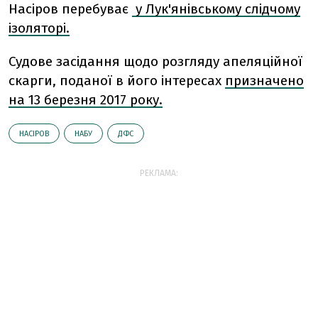
Насіров перебуває
у Лук'янівському слідчому
ізоляторі.
Судове засідання щодо розгляду апеляційної
скарги, поданої в його інтересах
призначено
на 13 березня 2017 року.
НАСІРОВ
НАБУ
ДФС
РЕКЛАМА: