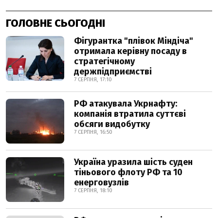
ГОЛОВНЕ СЬОГОДНІ
Фігурантка "плівок Міндіча"
отримала керівну посаду в
стратегічному
держпідприємстві
7 СЕРПНЯ, 17:10
РФ атакувала Укрнафту:
компанія втратила суттєві
обсяги видобутку
7 СЕРПНЯ, 16:50
Україна уразила шість суден
тіньового флоту РФ та 10
енерговузлів
7 СЕРПНЯ, 18:10