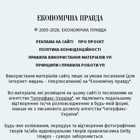
© 2005-2026, ЕКОНОМІЧНА ПРАВДА
РЕКЛАМА НА САЙТІ
ПРО ПРОЄКТ
ПОЛІТИКА КОНФІДЕНЦІЙНОСТІ
ПРАВИЛА ВИКОРИСТАННЯ МАТЕРІАЛІВ УП
ПРИНЦИПИ І ПРАВИЛА РОБОТИ УП
Використання матеріалів сайту лише за умови посилання (для
інтернет-видань - гіперпосилання) на "Економічну правду".
Всі матеріали, які розміщені на цьому сайті із посиланням на
агентство
"Інтерфакс-Україна"
, не підлягають подальшому
відтворенню та/чи розповсюдженню в будь-якій формі,
інакше як з письмового дозволу агентства "Інтерфакс-
Україна".
Будь-яке копіювання, передрук та відтворення фотографічних
творів та/або аудіовізуальних творів правовласника Getty
Images - суворо забороняється.