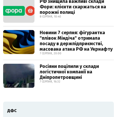
РФ знищила важливі склади
Фори: клієнти скаржаться на
порожні полиці
8 СЕРПНЯ, 10:40
Новини 7 серпня: фігурантка
"плівок Міндіча" отримала
посаду в держпідприємстві,
масована атака РФ на Укрнафту
7 СЕРПНЯ, 20:00
Росіяни поцілили у склади
логістичної компанії на
Дніпропетровщині
7 СЕРПНЯ, 16:32
ДФС