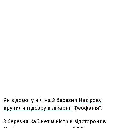
Як відомо, у ніч на 3 березня
Насірову
вручили підозру в лікарні
"Феофанія".
3 березня Кабінет міністрів відсторонив