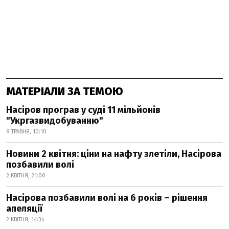
МАТЕРІАЛИ ЗА ТЕМОЮ
Насіров програв у суді 11 мільйонів
"Укргазвидобуванню"
9 ТРАВНЯ, 10:10
Новини 2 квітня: ціни на нафту злетіли, Насірова
позбавили волі
2 КВІТНЯ, 21:00
Насірова позбавили волі на 6 років – рішення
апеляції
2 КВІТНЯ, 14:34