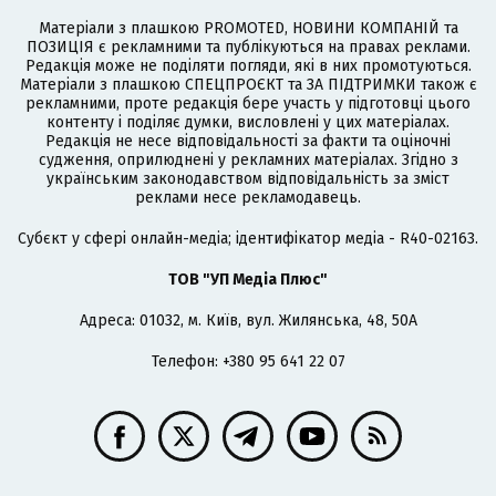
Матеріали з плашкою PROMOTED, НОВИНИ КОМПАНІЙ та
ПОЗИЦІЯ є рекламними та публікуються на правах реклами.
Редакція може не поділяти погляди, які в них промотуються.
Матеріали з плашкою СПЕЦПРОЄКТ та ЗА ПІДТРИМКИ також є
рекламними, проте редакція бере участь у підготовці цього
контенту і поділяє думки, висловлені у цих матеріалах.
Редакція не несе відповідальності за факти та оціночні
судження, оприлюднені у рекламних матеріалах. Згідно з
українським законодавством відповідальність за зміст
реклами несе рекламодавець.
Cубєкт у сфері онлайн-медіа; ідентифікатор медіа - R40-02163.
ТОВ "УП Медіа Плюс"
Адреса: 01032, м. Київ, вул. Жилянська, 48, 50А
Телефон: +380 95 641 22 07