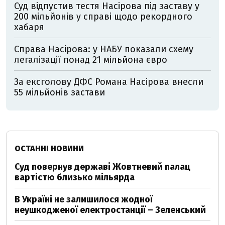
Суд відпустив тестя Насірова під заставу у
200 мільйонів у справі щодо рекордного
хабаря
Справа Насірова: у НАБУ показали схему
легалізації понад 21 мільйона євро
За ексголову ДФС Романа Насірова внесли
55 мільйонів застави
ОСТАННІ НОВИНИ
Суд повернув державі Жовтневий палац
вартістю близько мільярда
В Україні не залишилося жодної
неушкодженої електростанції – Зеленський