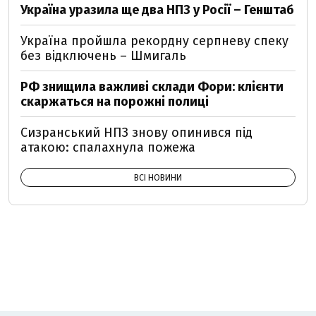
Україна уразила ще два НПЗ у Росії – Генштаб
Україна пройшла рекордну серпневу спеку
без відключень – Шмигаль
РФ знищила важливі склади Фори: клієнти
скаржаться на порожні полиці
Сизранський НПЗ знову опинився під
атакою: спалахнула пожежа
ВСІ НОВИНИ