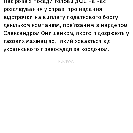
Насірова з посади голови ДФС на час
розслідування у справі про надання
відстрочки на виплату податкового боргу
декільком компаніям, пов’язаним із нардепом
Олександром Онищенком, якого підозрюють у
газових махінаціях, і який ховається від
українського правосуддя за кордоном.
РЕКЛАМА: