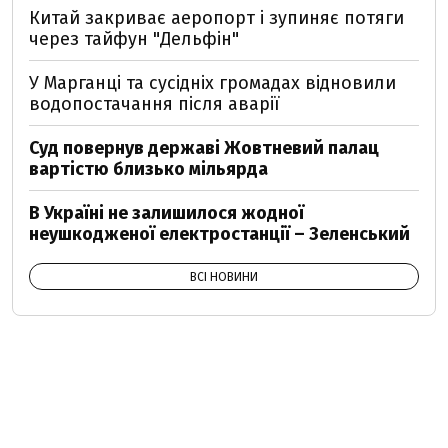
Китай закриває аеропорт і зупиняє потяги
через тайфун "Дельфін"
У Марганці та сусідніх громадах відновили
водопостачання після аварії
Суд повернув державі Жовтневий палац
вартістю близько мільярда
В Україні не залишилося жодної
неушкодженої електростанції – Зеленський
ВСІ НОВИНИ