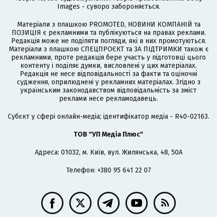
Images - суворо забороняється.
Матеріали з плашкою PROMOTED, НОВИНИ КОМПАНІЙ та
ПОЗИЦІЯ є рекламними та публікуються на правах реклами.
Редакція може не поділяти погляди, які в них промотуються.
Матеріали з плашкою СПЕЦПРОЄКТ та ЗА ПІДТРИМКИ також є
рекламними, проте редакція бере участь у підготовці цього
контенту і поділяє думки, висловлені у цих матеріалах.
Редакція не несе відповідальності за факти та оціночні
судження, оприлюднені у рекламних матеріалах. Згідно з
українським законодавством відповідальність за зміст
реклами несе рекламодавець.
Cубєкт у сфері онлайн-медіа; ідентифікатор медіа - R40-02163.
ТОВ "УП Медіа Плюс"
Адреса: 01032, м. Київ, вул. Жилянська, 48, 50А
Телефон: +380 95 641 22 07