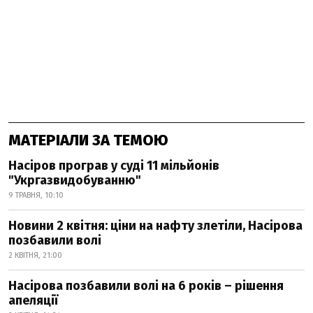
МАТЕРІАЛИ ЗА ТЕМОЮ
Насіров програв у суді 11 мільйонів
"Укргазвидобуванню"
9 ТРАВНЯ, 10:10
Новини 2 квітня: ціни на нафту злетіли, Насірова
позбавили волі
2 КВІТНЯ, 21:00
Насірова позбавили волі на 6 років – рішення
апеляції