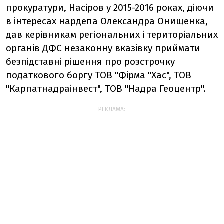
прокуратури, Насіров у 2015-2016 роках, діючи
в інтересах нардепа Олександра Онищенка,
дав керівникам регіональних і територіальних
органів ДФС незаконну вказівку приймати
безпідставні рішення про розстрочку
податкового боргу ТОВ "Фірма "Хас", ТОВ
"Карпатнадраінвест", ТОВ "Надра Геоцентр".
РЕКЛАМА: