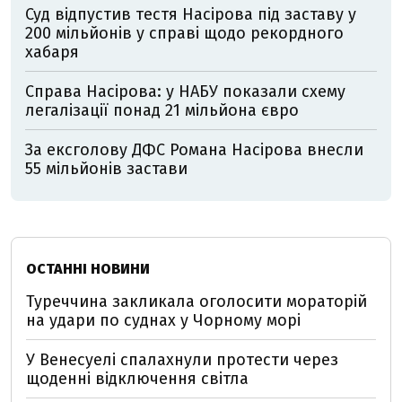
Суд відпустив тестя Насірова під заставу у
200 мільйонів у справі щодо рекордного
хабаря
Справа Насірова: у НАБУ показали схему
легалізації понад 21 мільйона євро
За ексголову ДФС Романа Насірова внесли
55 мільйонів застави
ОСТАННІ НОВИНИ
Туреччина закликала оголосити мораторій
на удари по суднах у Чорному морі
У Венесуелі спалахнули протести через
щоденні відключення світла