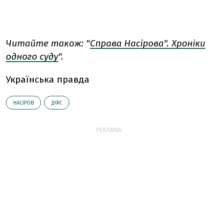
Читайте також: "
Справа Насірова". Хроніки
одного суду
".
Українська правда
НАСІРОВ
ДФС
РЕКЛАМА: