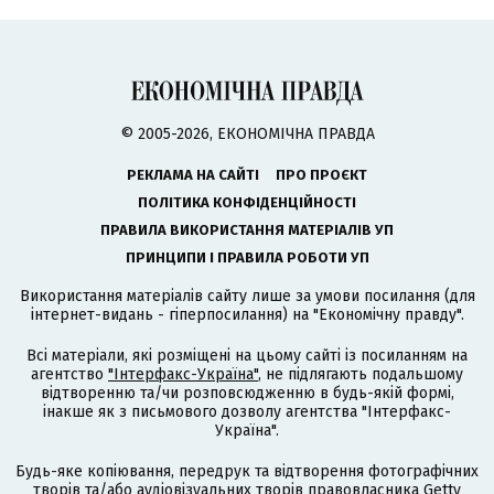
© 2005-2026, ЕКОНОМІЧНА ПРАВДА
РЕКЛАМА НА САЙТІ
ПРО ПРОЄКТ
ПОЛІТИКА КОНФІДЕНЦІЙНОСТІ
ПРАВИЛА ВИКОРИСТАННЯ МАТЕРІАЛІВ УП
ПРИНЦИПИ І ПРАВИЛА РОБОТИ УП
Використання матеріалів сайту лише за умови посилання (для
інтернет-видань - гіперпосилання) на "Економічну правду".
Всі матеріали, які розміщені на цьому сайті із посиланням на
агентство
"Інтерфакс-Україна"
, не підлягають подальшому
відтворенню та/чи розповсюдженню в будь-якій формі,
інакше як з письмового дозволу агентства "Інтерфакс-
Україна".
Будь-яке копіювання, передрук та відтворення фотографічних
творів та/або аудіовізуальних творів правовласника Getty