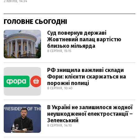
2 КВІТНЯ, 14:34
ГОЛОВНЕ СЬОГОДНІ
Суд повернув державі
Жовтневий палац вартістю
близько мільярда
8 СЕРПНЯ, 15:15
РФ знищила важливі склади
Фори: клієнти скаржаться на
порожні полиці
8 СЕРПНЯ, 10:40
В Україні не залишилося жодної
неушкодженої електростанції –
Зеленський
8 СЕРПНЯ, 14:10