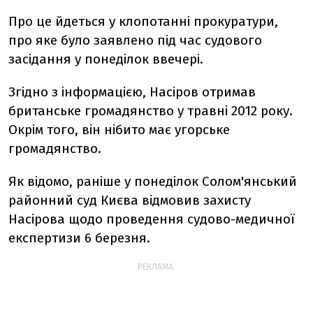
Про це йдеться у клопотанні прокуратури,
про яке було заявлено під час судового
засідання у понеділок ввечері.
Згідно з інформацією, Насіров отримав
британське громадянство у травні 2012 року.
Окрім того, він нібито має угорське
громадянство.
Як відомо, раніше у понеділок Солом'янський
районний суд Києва відмовив захисту
Насірова щодо проведення судово-медичної
експертизи 6 березня.
РЕКЛАМА: