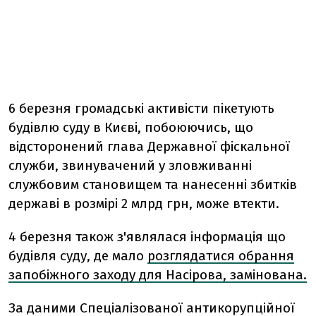
6 березня громадські активісти пікетують
будівлю суду в Києві, побоюючись, що
відсторонений глава Державної фіскальної
служби, звинувачений у зловживанні
службовим становищем та нанесенні збитків
державі в розмірі 2 млрд грн, може втекти.
4 березня також з'являлася інформація що
б
удівля суду, де мало
розглядатися обрання
запобіжного заходу для Насірова, замінована.
За даними Спеціалізованої антикорупційної