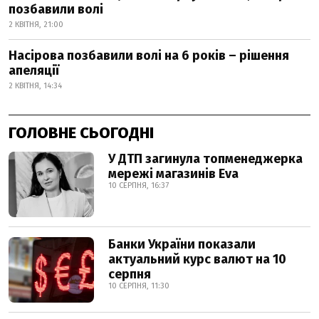
позбавили волі
2 КВІТНЯ, 21:00
Насірова позбавили волі на 6 років – рішення
апеляції
2 КВІТНЯ, 14:34
ГОЛОВНЕ СЬОГОДНІ
У ДТП загинула топменеджерка
мережі магазинів Eva
10 СЕРПНЯ, 16:37
Банки України показали
актуальний курс валют на 10
серпня
10 СЕРПНЯ, 11:30