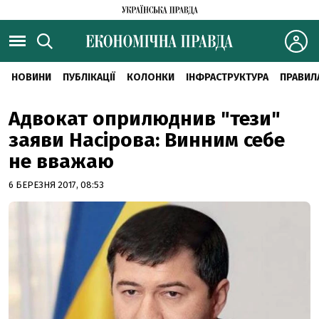
НОВИНИ
ПУБЛІКАЦІЇ
КОЛОНКИ
ІНФРАСТРУКТУРА
ПРАВИЛ
Адвокат оприлюднив "тези"
заяви Насірова: Винним себе
не вважаю
6 БЕРЕЗНЯ 2017, 08:53