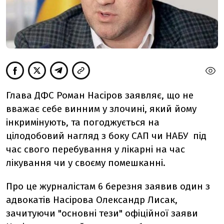
Глава ДФС Роман Насіров заявляє, що не
вважає себе винним у злочині, який йому
інкримінують, та погоджується на
цілодобовий нагляд з боку САП чи НАБУ під
час свого перебування у лікарні на час
лікування чи у своєму помешканні.
Про це журналістам 6 березня заявив один з
адвокатів Насірова Олександр Лисак,
зачитуючи "основні тези" офіційної заяви