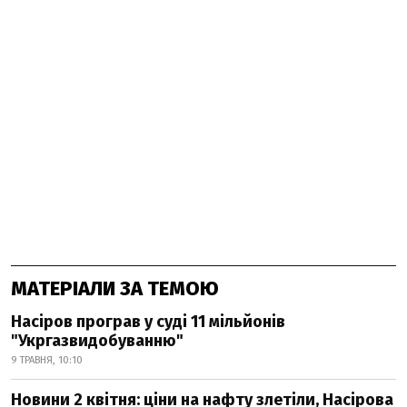
МАТЕРІАЛИ ЗА ТЕМОЮ
Насіров програв у суді 11 мільйонів
"Укргазвидобуванню"
9 ТРАВНЯ, 10:10
Новини 2 квітня: ціни на нафту злетіли, Насірова