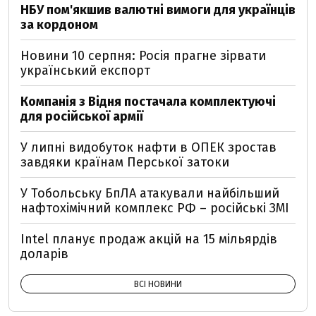
НБУ пом'якшив валютні вимоги для українців
за кордоном
Новини 10 серпня: Росія прагне зірвати
український експорт
Компанія з Відня постачала комплектуючі
для російської армії
У липні видобуток нафти в ОПЕК зростав
завдяки країнам Перської затоки
У Тобольську БпЛА атакували найбільший
нафтохімічний комплекс РФ – російські ЗМІ
Intel планує продаж акцій на 15 мільярдів
доларів
ВСІ НОВИНИ