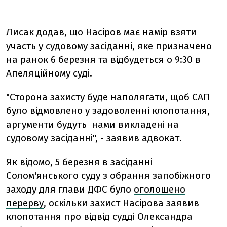
Лисак додав, що Насіров має намір взяти
участь у судовому засіданні, яке призначено
на ранок 6 березня та відбудеться о 9:30 в
Апеляційному суді.
"Сторона захисту буде наполягати, щоб САП
було відмовлено у задоволенні клопотання,
аргументи будуть нами викладені на
судовому засіданні", - заявив адвокат.
Як відомо, 5 березня в засіданні
Солом'янського суду з обрання запобіжного
заходу для глави ДФС було
оголошено
перерву
, оскільки захист Насірова заявив
клопотання про відвід судді Олександра