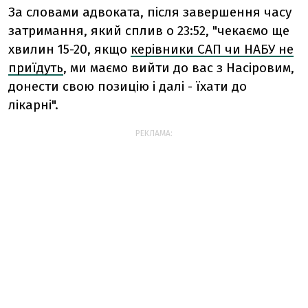
За словами адвоката, після завершення часу
затримання, який сплив о 23:52, "чекаємо ще
хвилин 15-20, якщо
керівники САП чи НАБУ не
приїдуть
, ми маємо вийти до вас з Насіровим,
донести свою позицію і далі - їхати до
лікарні".
РЕКЛАМА: