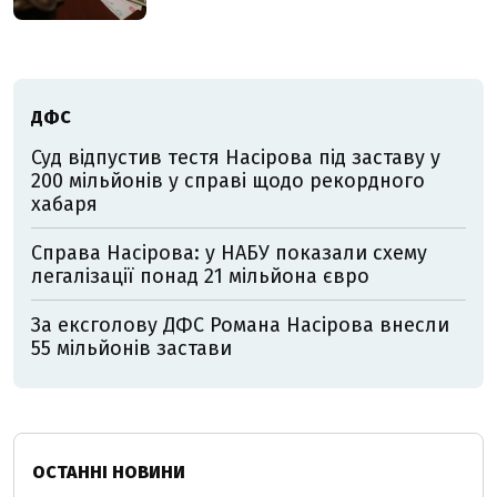
ДФС
Суд відпустив тестя Насірова під заставу у
200 мільйонів у справі щодо рекордного
хабаря
Справа Насірова: у НАБУ показали схему
легалізації понад 21 мільйона євро
За ексголову ДФС Романа Насірова внесли
55 мільйонів застави
ОСТАННІ НОВИНИ