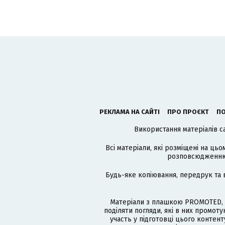
РЕКЛАМА НА САЙТІ
ПРО ПРОЄКТ
ПО
Використання матеріалів с
Всі матеріали, які розміщені на цьо
розповсюдженню в
Будь-яке копіювання, передрук та 
Матеріали з плашкою PROMOTED, 
поділяти погляди, які в них промо
участь у підготовці цього контенту