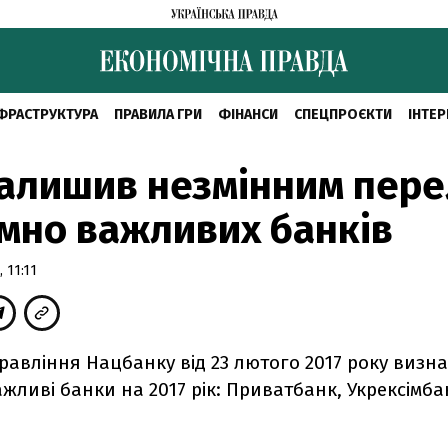
ФРАСТРУКТУРА
ПРАВИЛА ГРИ
ФІНАНСИ
СПЕЦПРОЄКТИ
ІНТЕР
алишив незмінним пере
мно важливих банків
 11:11
равління Нацбанку від 23 лютого 2017 року визн
жливі банки на 2017 рік: Приватбанк, Укрексімба