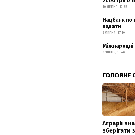
2000 грн із
10 ЛИПНЯ, 12:35
Нацбанк пок
падати
8 ЛИПНЯ, 17:10
Міжнародні 
7 ЛИПНЯ, 15:40
ГОЛОВНЕ 
Аграрії зн
зберігати 