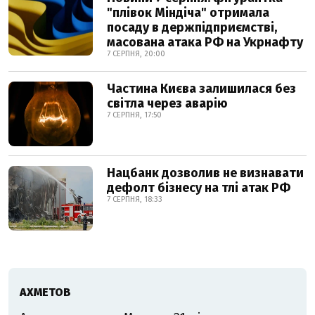
"плівок Міндіча" отримала
посаду в держпідприємстві,
масована атака РФ на Укрнафту
7 СЕРПНЯ, 20:00
Частина Києва залишилася без
світла через аварію
7 СЕРПНЯ, 17:50
Нацбанк дозволив не визнавати
дефолт бізнесу на тлі атак РФ
7 СЕРПНЯ, 18:33
АХМЕТОВ