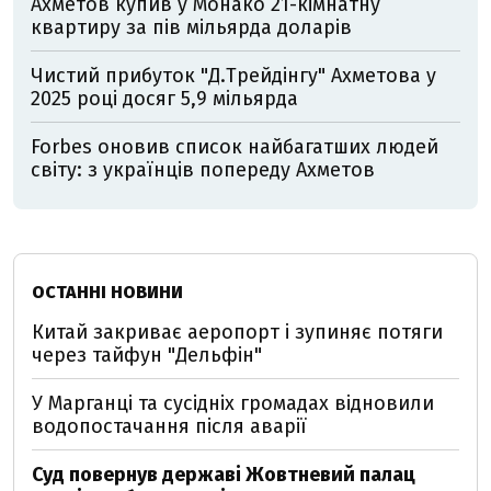
Ахметов купив у Монако 21-кімнатну
квартиру за пів мільярда доларів
Чистий прибуток "Д.Трейдінгу" Ахметова у
2025 році досяг 5,9 мільярда
Forbes оновив список найбагатших людей
світу: з українців попереду Ахметов
ОСТАННІ НОВИНИ
Китай закриває аеропорт і зупиняє потяги
через тайфун "Дельфін"
У Марганці та сусідніх громадах відновили
водопостачання після аварії
Суд повернув державі Жовтневий палац