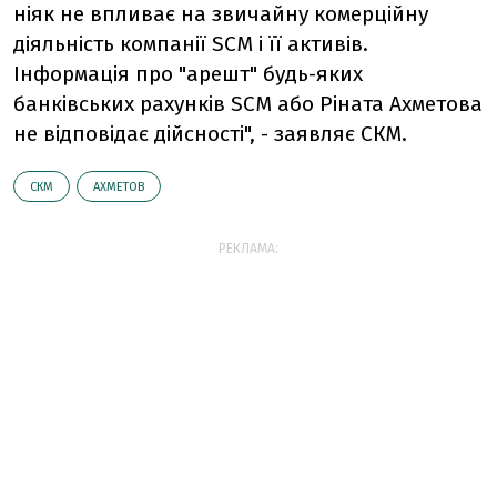
ніяк не впливає на звичайну комерційну
діяльність компанії SCM і її активів.
Інформація про "арешт" будь-яких
банківських рахунків SCM або Ріната Ахметова
не відповідає дійсності", - заявляє СКМ.
СКМ
АХМЕТОВ
РЕКЛАМА: