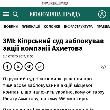
НОВИНИ
ПУБЛІКАЦІЇ
КОЛОНКИ
ІНФРАСТРУКТУРА
ПРАВИЛ
ЗМІ: Кіпрський суд заблокував
акції компанії Ахметова
3 ЛЮТОГО 2017, 14:55
Окружний суд Нікосії виніс рішення про
тимчасове заблокування акцій місцевої
компанії, що належить українському олігарху
Рінату Ахметову, на суму 656 млн євро.