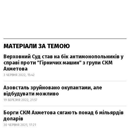
МАТЕРІАЛИ ЗА ТЕМОЮ
Верховний Суд став на бік антимонопольників у
справі проти "Гірничих машин" з групи СКМ
Ахметова
3 ЧЕРВНЯ 2022, 15:42
Азовсталь зруйновано окупантами, але
відбудувати можливо
19 БЕРЕЗНЯ 2022, 21:57
Борги СКМ Ахметова сягають понад 6 мільярдів
доларів
30 ЧЕРВНЯ 2021, 17:21