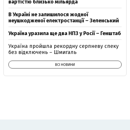
вартістю близько мільярда
В Україні не залишилося жодної
неушкодженої електростанції – Зеленський
Україна уразила ще два НПЗ у Росії – Генштаб
Україна пройшла рекордну серпневу спеку
без відключень – Шмигаль
ВСІ НОВИНИ