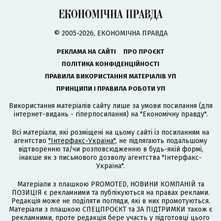
© 2005-2026, ЕКОНОМІЧНА ПРАВДА
РЕКЛАМА НА САЙТІ
ПРО ПРОЄКТ
ПОЛІТИКА КОНФІДЕНЦІЙНОСТІ
ПРАВИЛА ВИКОРИСТАННЯ МАТЕРІАЛІВ УП
ПРИНЦИПИ І ПРАВИЛА РОБОТИ УП
Використання матеріалів сайту лише за умови посилання (для
інтернет-видань - гіперпосилання) на "Економічну правду".
Всі матеріали, які розміщені на цьому сайті із посиланням на
агентство
"Інтерфакс-Україна"
, не підлягають подальшому
відтворенню та/чи розповсюдженню в будь-якій формі,
інакше як з письмового дозволу агентства "Інтерфакс-
Україна".
Матеріали з плашкою PROMOTED, НОВИНИ КОМПАНІЙ та
ПОЗИЦІЯ є рекламними та публікуються на правах реклами.
Редакція може не поділяти погляди, які в них промотуються.
Матеріали з плашкою СПЕЦПРОЄКТ та ЗА ПІДТРИМКИ також є
рекламними, проте редакція бере участь у підготовці цього