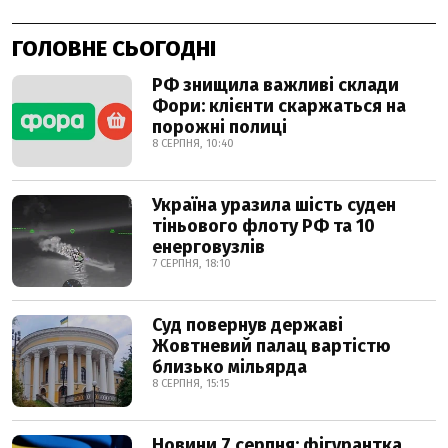
ГОЛОВНЕ СЬОГОДНІ
РФ знищила важливі склади
Фори: клієнти скаржаться на
порожні полиці
8 СЕРПНЯ, 10:40
Україна уразила шість суден
тіньового флоту РФ та 10
енерговузлів
7 СЕРПНЯ, 18:10
Суд повернув державі
Жовтневий палац вартістю
близько мільярда
8 СЕРПНЯ, 15:15
Новини 7 серпня: фігурантка