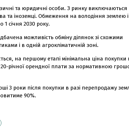
ізичні та юридичні особи. З ринку виключаються
ва та іноземці. Обмеження на володіння землею 
о 1 січня 2030 року.
дбачена можливість обміну ділянок зі схожими
иками і в одній агрокліматичній зоні.
ться, на першому етапі мінімальна ціна покупки
 20-річної орендної плати за нормативною гро
рші 3 роки після покупки в разі перепродажу земл
новитиме 90%.