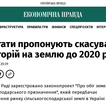
ФРАСТРУКТУРА
ПРАВИЛА ГРИ
ФІНАНСИ
СПЕЦПРОЄКТИ
ІНТЕР
ати пропонують скасув
орій на землю до 2020 
 20:39
 Раді зареєстровано законопроект "Про обіг земе
сподарського призначення", який передбачає
ня ринку сільськогосподарської землі в Україні