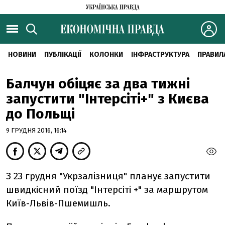
НОВИНИ
ПУБЛІКАЦІЇ
КОЛОНКИ
ІНФРАСТРУКТУРА
ПРАВИЛ
Балчун обіцяє за два тижні
запустити "Інтерсіті+" з Києва
до Польщі
9 ГРУДНЯ 2016, 16:14
З 23 грудня "Укрзалізниця" планує запустити
швидкісний поїзд "Інтерсіті +" за маршрутом
Київ-Львів-Пшемишль.