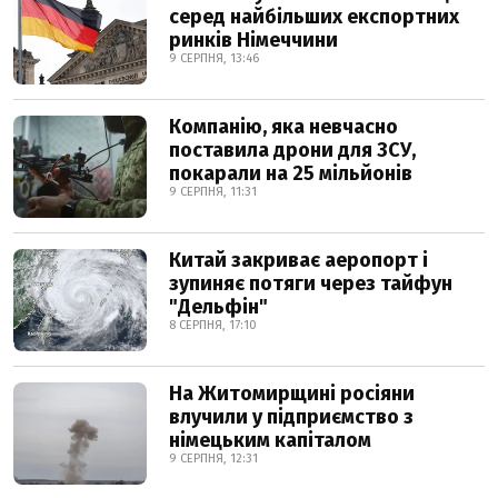
серед найбільших експортних
ринків Німеччини
9 СЕРПНЯ, 13:46
Компанію, яка невчасно
поставила дрони для ЗСУ,
покарали на 25 мільйонів
9 СЕРПНЯ, 11:31
Китай закриває аеропорт і
зупиняє потяги через тайфун
"Дельфін"
8 СЕРПНЯ, 17:10
На Житомирщині росіяни
влучили у підприємство з
німецьким капіталом
9 СЕРПНЯ, 12:31