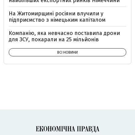
найбільших експортних ринків Німеччини
На Житомирщині росіяни влучили у
підприємство з німецьким капіталом
Компанію, яка невчасно поставила дрони
для ЗСУ, покарали на 25 мільйонів
ВСІ НОВИНИ