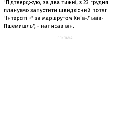
"Підтверджую, за два тижні, з 23 грудня
плануємо запустити швидкісний потяг
"Інтерсіті +" за маршрутом Київ-Львів-
Пшемишль", - написав він.
РЕКЛАМА: