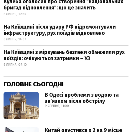
Кулеба оголосив про створення "національних
бригад відновлення": що це значить
8 ЛИПНЯ, 19:35
На Київщині після удару РФ відремонтували
інфраструктуру, рух поїздів відновлено
6 ЛИПНЯ, 14:07
На Київщині з міркувань безпеки обмежили рух
поїздів: очікуються затримки – УЗ
6 ЛИПНЯ, 09:10
ГОЛОВНЕ СЬОГОДНІ
В Одесі проблеми з водою та
звʼязком після обстрілу
9 СЕРПНЯ, 11:00
Китай опустився з 2 на 9 місце