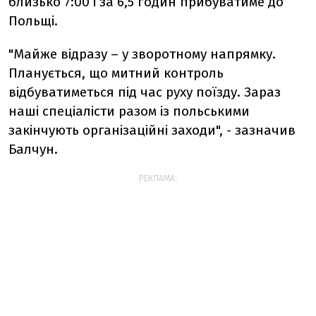
близько 7:00 і за 6,5 годин прибуватиме до
Польщі.
"Майже відразу – у зворотному напрямку.
Планується, що митний контроль
відбуватиметься під час руху поїзду. Зараз
наші спеціалісти разом із польськими
закінчують організаційні заходи", - зазначив
Балчун.
РЕКЛАМА: