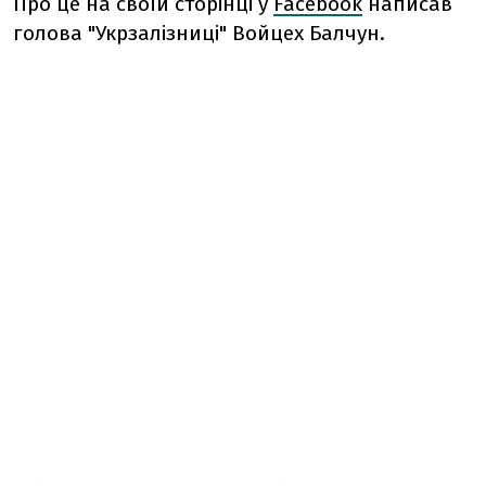
Про це на своїй сторінці у
Facebook
написав
голова "Укрзалізниці" Войцех Балчун.