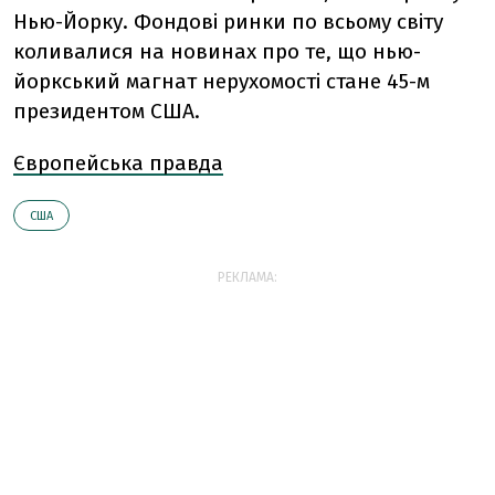
Нью-Йорку. Фондові ринки по всьому світу
коливалися на новинах про те, що нью-
йоркський магнат нерухомості стане 45-м
президентом США.
Європейська правда
США
РЕКЛАМА: