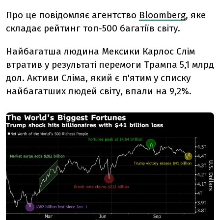
Про це повідомляє агентство
Bloomberg
, яке
складає рейтинг топ-500 багатіїв світу.
Найбагатша людина Мексики Карлос Слім
втратив у результаті перемоги Трампа 5,1 млрд
дол. Активи Сліма, який є п'ятим у списку
найбагатших людей світу, впали на 9,2%.