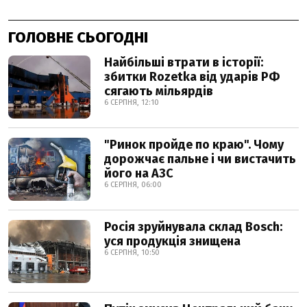
ГОЛОВНЕ СЬОГОДНІ
Найбільші втрати в історії:
збитки Rozetka від ударів РФ
сягають мільярдів
6 СЕРПНЯ, 12:10
"Ринок пройде по краю". Чому
дорожчає пальне і чи вистачить
його на АЗС
6 СЕРПНЯ, 06:00
Росія зруйнувала склад Bosch:
уся продукція знищена
6 СЕРПНЯ, 10:50