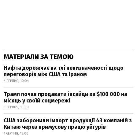
МАТЕРІАЛИ ЗА ТЕМОЮ
Нафта дорожчає на тлі невизначеності щодо
переговорів між США та Іраном
4 СЕРПНЯ, 10:04
Трамп почав продавати інсайди за $100 000 на
місяць у своїй соцмережі
3 СЕРПНЯ, 13:00
США заборонили імпорт продукції 43 компаній з
Китаю через примусову працю уйгурів
1 СЕРПНЯ, 18:00