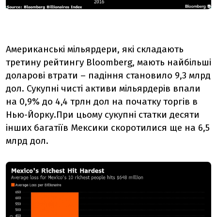
Американські мільярдери, які складають
третину рейтингу Bloomberg, мають найбільші
доларові втрати – падіння становило 9,3 млрд
дол. Сукупні чисті активи мільярдерів впали
на 0,9% до 4,4 трлн дол на початку торгів в
Нью-Йорку.При цьому сукупні статки десяти
інших багатіїв Мексики скоротилися ще на 6,5
млрд дол.