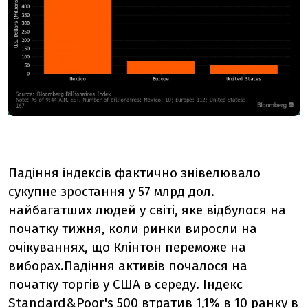
Падіння індексів фактично знівелювало
сукупне зростання у 57 млрд дол.
найбагатших людей у світі, яке відбулося на
початку тижня, коли ринки виросли на
очікуваннях, що Клінтон переможе на
виборах.Падіння активів почалося на
початку торгів у США в середу. Індекс
Standard&Poor's 500 втратив 1,1% в 10 ранку в