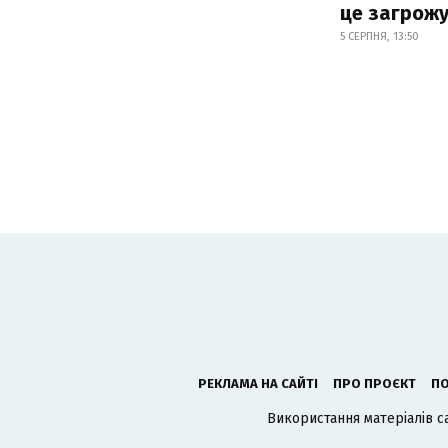
це загрож
5 СЕРПНЯ, 13:50
РЕКЛАМА НА САЙТІ
ПРО ПРОЄКТ
ПО
Використання матеріалів с