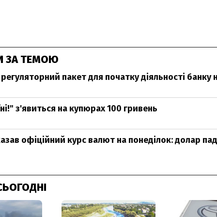
И ЗА ТЕМОЮ
 регуляторний пакет для початку діяльності банку 
ні!" з'явиться на купюрах 100 гривень
азав офіційний курс валют на понеділок: долар па
СЬОГОДНІ