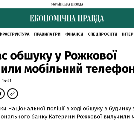
ФРАСТРУКТУРА
ПРАВИЛА ГРИ
ФІНАНСИ
СПЕЦПРОЄКТИ
ІНТЕР
ас обшуку у Рожкової
или мобільний телефо
 14:41
ки Національної поліції в ході обшуку в будинку
іонального банку Катерини Рожкової вилучили 