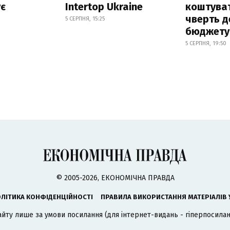
ує
Intertop Ukraine
коштува
чверть д
5 СЕРПНЯ, 15:25
бюджету
5 СЕРПНЯ, 19:50
© 2005-2026, ЕКОНОМІЧНА ПРАВДА
ЛІТИКА КОНФІДЕНЦІЙНОСТІ
ПРАВИЛА ВИКОРИСТАННЯ МАТЕРІАЛІВ 
айту лише за умови посилання (для інтернет-видань - гіперпосиланн