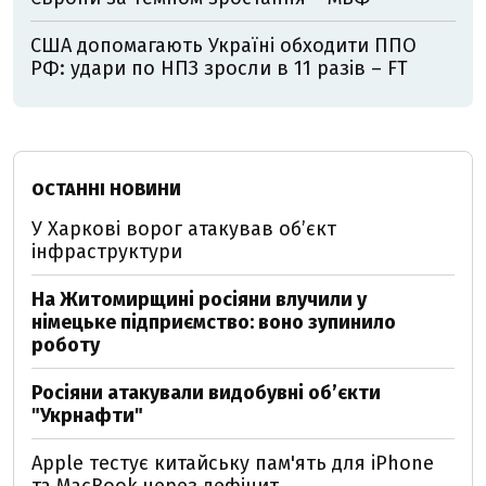
США допомагають Україні обходити ППО
РФ: удари по НПЗ зросли в 11 разів – FT
ОСТАННІ НОВИНИ
У Харкові ворог атакував обʼєкт
інфраструктури
На Житомирщині росіяни влучили у
німецьке підприємство: воно зупинило
роботу
Росіяни атакували видобувні обʼєкти
"Укрнафти"
Apple тестує китайську пам'ять для iPhone