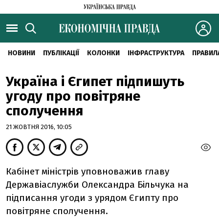
НОВИНИ
ПУБЛІКАЦІЇ
КОЛОНКИ
ІНФРАСТРУКТУРА
ПРАВИЛ
Україна і Єгипет підпишуть
угоду про повітряне
сполучення
21 ЖОВТНЯ 2016, 10:05
Кабінет міністрів уповноважив главу
Державіаслужби Олександра Більчука на
підписання угоди з урядом Єгипту про
повітряне сполучення.