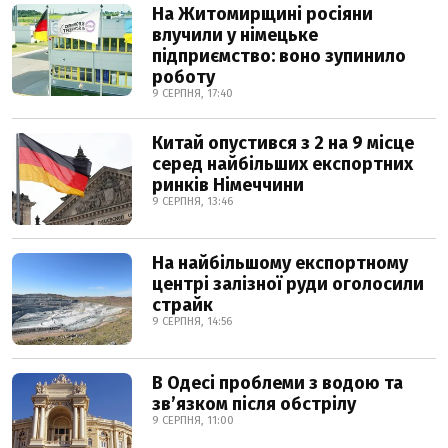
На Житомирщині росіяни
влучили у німецьке
підприємство: воно зупинило
роботу
9 СЕРПНЯ, 17:40
Китай опустився з 2 на 9 місце
серед найбільших експортних
ринків Німеччини
9 СЕРПНЯ, 13:46
На найбільшому експортному
центрі залізної руди оголосили
страйк
9 СЕРПНЯ, 14:56
В Одесі проблеми з водою та
звʼязком після обстрілу
9 СЕРПНЯ, 11:00