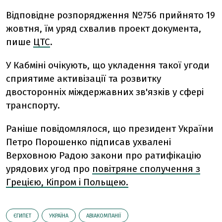
Відповідне розпорядження №756 прийнято 19
жовтня, їм уряд схвалив проект документа,
пише
ЦТС
.
У Кабміні очікують, що укладення такої угоди
сприятиме активізації та розвитку
двосторонніх міждержавних зв'язків у сфері
транспорту.
Раніше повідомлялося, що президент України
Петро Порошенко підписав ухвалені
Верховною Радою закони про ратифікацію
урядових угод про
повітряне сполучення з
Грецією, Кіпром і Польщею.
ЄГИПЕТ
УКРАЇНА
АВІАКОМПАНІЇ