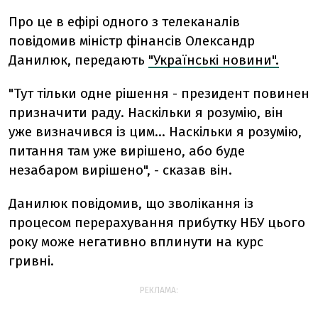
Про це в ефірі одного з телеканалів
повідомив міністр фінансів Олександр
Данилюк, передають
"Українські новини".
"Тут тільки одне рішення - президент повинен
призначити раду. Наскільки я розумію, він
уже визначився із цим... Наскільки я розумію,
питання там уже вирішено, або буде
незабаром вирішено", - сказав він.
Данилюк повідомив, що зволікання із
процесом перерахування прибутку НБУ цього
року може негативно вплинути на курс
гривні.
РЕКЛАМА: