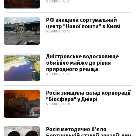
5 СЕРПНЯ, 12:30
РФ знищила сортувальний
центр "Нової пошти" в Києві
5 СЕРПНЯ, 10:10
Дністровське водосховище
обміліло майже до рівня
природного річища
5 СЕРПНЯ, 13:20
Росія знищила склад корпорації
"Біосфера" у Дніпрі
5 СЕРПНЯ, 09:15
Росія методично б’є по
Бортницькій станції аерації: чим