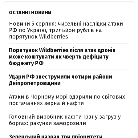
ОСТАННІ НОВИНИ
Новини 5 серпня: чисельні наслідки атаки
РФ по Україні, трильйон рублів на
порятунок Wildberries
Порятунок Wildberries після атак дронів
може коштувати як чверть дефіциту
бюджету РФ
Удари РФ знеструмили чотири райони
Дніпропетровщини
Атаки в Чорному морі вдарили по світових
постачаннях зерна й нафти
Головний виробник нафти Ірану загруз у
боргах: рахунки заморозили
Зеленський назвав три пріоритети