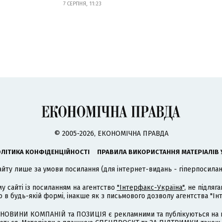
7 СЕРПНЯ, 11:23
© 2005-2026, ЕКОНОМІЧНА ПРАВДА
ЛІТИКА КОНФІДЕНЦІЙНОСТІ
ПРАВИЛА ВИКОРИСТАННЯ МАТЕРІАЛІВ 
айту лише за умови посилання (для інтернет-видань - гіперпосиланн
му сайті із посиланням на агентство
"Інтерфакс-Україна"
, не підля
 будь-якій формі, інакше як з письмового дозволу агентства "Ін
НОВИНИ КОМПАНІЙ та ПОЗИЦІЯ є рекламними та публікуються на п