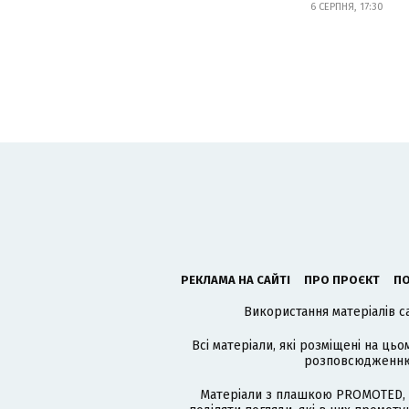
6 СЕРПНЯ, 17:30
РЕКЛАМА НА САЙТІ
ПРО ПРОЄКТ
ПО
Використання матеріалів с
Всі матеріали, які розміщені на цьо
розповсюдженню в
Матеріали з плашкою PROMOTED, 