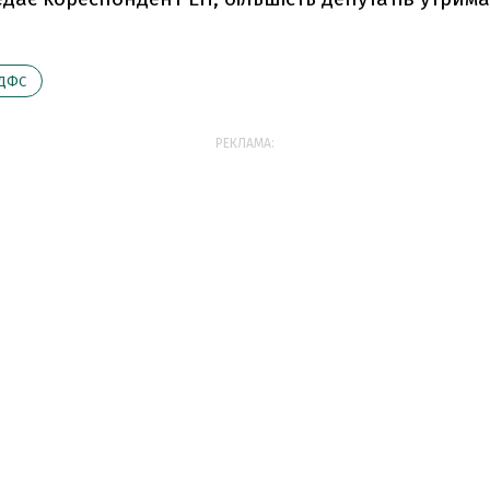
ДФС
РЕКЛАМА: