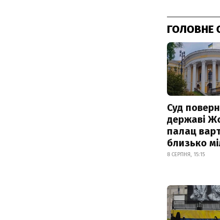
ГОЛОВНЕ 
Суд поверн
державі Ж
палац варт
близько м
8 СЕРПНЯ, 15:15