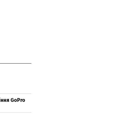
діння GoPro