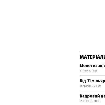
МАТЕРІАЛ
Монетизація
2 ЛИПНЯ, 13:25
Від 11 мілья
26 ЧЕРВНЯ, 08:00
Кадровий де
25 ЧЕРВНЯ, 08:30