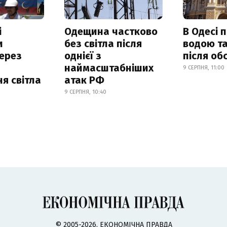
і
Одещина частково
В Одесі 
и
без світла після
водою та
ерез
однієї з
після об
наймасштабніших
9 СЕРПНЯ, 11:00
я світла
атак РФ
9 СЕРПНЯ, 10:40
© 2005-2026, ЕКОНОМІЧНА ПРАВДА