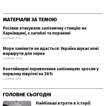
МАТЕРІАЛИ ЗА ТЕМОЮ
Росіяни атакували залізничну станцію на
Харківщині, є загиблі та поранені
6 СЕРПНЯ, 11:12
Море замінити не вдасться: Україна шукає нові
маршрути для зерна
4 СЕРПНЯ, 19:25
Контейнерні перевезення залізницею зросли у
першому півріччі на 36%
4 СЕРПНЯ, 18:55
ГОЛОВНЕ СЬОГОДНІ
Найбільші втрати в історії: