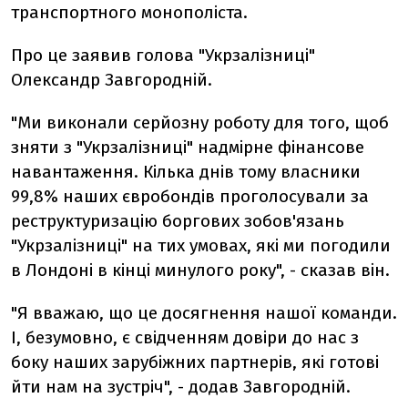
транспортного монополіста.
Про це заявив голова "Укрзалізниці"
Олександр Завгородній.
"Ми виконали серйозну роботу для того, щоб
зняти з "Укрзалізниці" надмірне фінансове
навантаження. Кілька днів тому власники
99,8% наших євробондів проголосували за
реструктуризацію боргових зобов'язань
"Укрзалізниці" на тих умовах, які ми погодили
в Лондоні в кінці минулого року", - сказав він.
"Я вважаю, що це досягнення нашої команди.
І, безумовно, є свідченням довіри до нас з
боку наших зарубіжних партнерів, які готові
йти нам на зустріч", - додав Завгородній.