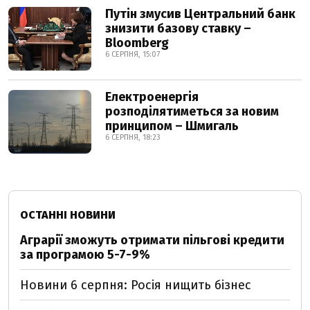
Путін змусив Центральний банк
знизити базову ставку –
Bloomberg
6 СЕРПНЯ, 15:07
Електроенергія
розподілятиметься за новим
принципом – Шмигаль
6 СЕРПНЯ, 18:23
ОСТАННІ НОВИНИ
Аграрії зможуть отримати пільгові кредити
за програмою 5-7-9%
Новини 6 серпня: Росія нищить бізнес