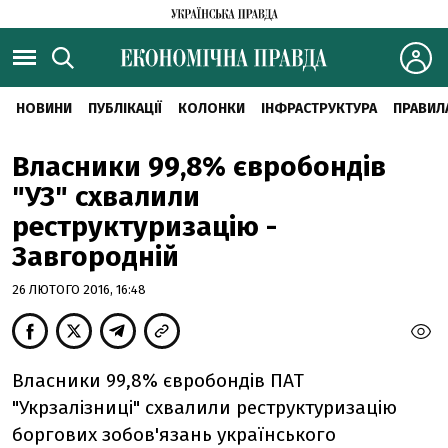
НОВИНИ
ПУБЛІКАЦІЇ
КОЛОНКИ
ІНФРАСТРУКТУРА
ПРАВИЛ
Власники 99,8% євробондів
"УЗ" схвалили
реструктуризацію -
Завгородній
26 ЛЮТОГО 2016, 16:48
Власники 99,8% євробондів ПАТ
"Укрзалізниці" схвалили реструктуризацію
боргових зобов'язань українського