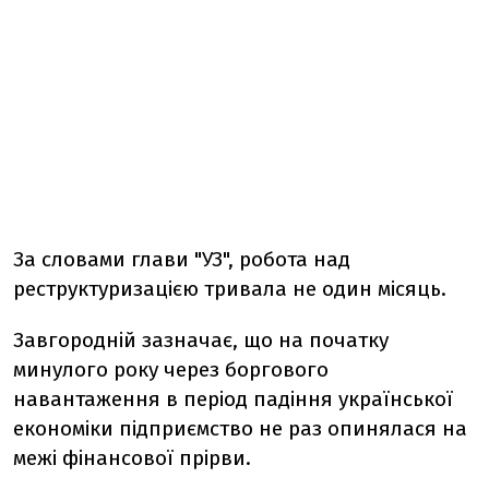
За словами глави "УЗ", робота над
реструктуризацією тривала не один місяць.
Завгородній зазначає, що на початку
минулого року через боргового
навантаження в період падіння української
економіки підприємство не раз опинялася на
межі фінансової прірви.