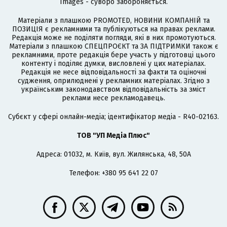
Images - суворо забороняється.
Матеріали з плашкою PROMOTED, НОВИНИ КОМПАНІЙ та
ПОЗИЦІЯ є рекламними та публікуються на правах реклами.
Редакція може не поділяти погляди, які в них промотуються.
Матеріали з плашкою СПЕЦПРОЄКТ та ЗА ПІДТРИМКИ також є
рекламними, проте редакція бере участь у підготовці цього
контенту і поділяє думки, висловлені у цих матеріалах.
Редакція не несе відповідальності за факти та оціночні
судження, оприлюднені у рекламних матеріалах. Згідно з
українським законодавством відповідальність за зміст
реклами несе рекламодавець.
Cубєкт у сфері онлайн-медіа; ідентифікатор медіа - R40-02163.
ТОВ "УП Медіа Плюс"
Адреса: 01032, м. Київ, вул. Жилянська, 48, 50А
Телефон: +380 95 641 22 07