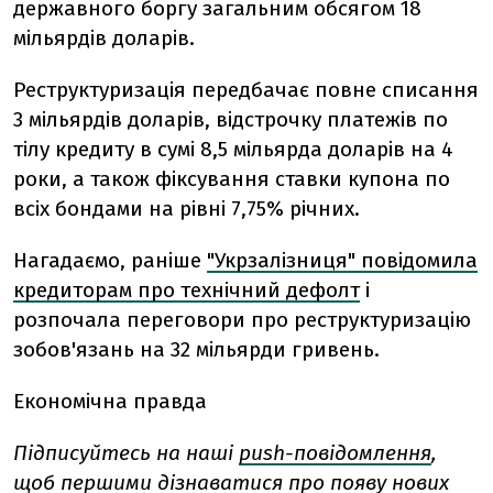
державного боргу загальним обсягом 18
мільярдів доларів.
Реструктуризація передбачає повне списання
3 мільярдів доларів, відстрочку платежів по
тілу кредиту в сумі 8,5 мільярда доларів на 4
роки, а також фіксування ставки купона по
всіх бондами на рівні 7,75% річних.
Нагадаємо, раніше
"Укрзалізниця" повідомила
кредиторам про технічний дефолт
і
розпочала переговори про реструктуризацію
зобов'язань на 32 мільярди гривень.
Економічна правда
Підписуйтесь на наші
push-повідомлення
,
щоб першими дізнаватися про появу нових