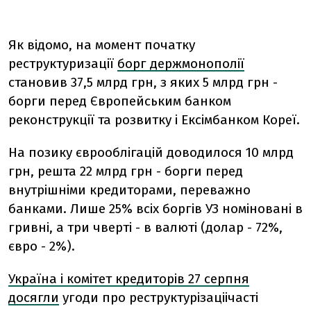
Як відомо, на момент початку
реструктуризації
борг держмонополії
становив 37,5 млрд грн, з яких 5 млрд грн -
борги перед Європейським банком
реконструкції та розвитку і Ексімбанком Кореї.
На позику єврооблігацій доводилося 10 млрд
грн, решта 22 млрд грн - борги перед
внутрішніми кредиторами, переважно
банками. Лише 25% всіх боргів УЗ номіновані в
гривні, а три чверті - в валюті (долар - 72%,
євро - 2%).
Україна і комітет кредиторів 27 серпня
досягли
угоди про реструктурізаціічасті