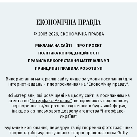
© 2005-2026, ЕКОНОМІЧНА ПРАВДА
РЕКЛАМА НА САЙТІ
ПРО ПРОЄКТ
ПОЛІТИКА КОНФІДЕНЦІЙНОСТІ
ПРАВИЛА ВИКОРИСТАННЯ МАТЕРІАЛІВ УП
ПРИНЦИПИ І ПРАВИЛА РОБОТИ УП
Використання матеріалів сайту лише за умови посилання (для
інтернет-видань - гіперпосилання) на "Економічну правду".
Всі матеріали, які розміщені на цьому сайті із посиланням на
агентство
"Інтерфакс-Україна"
, не підлягають подальшому
відтворенню та/чи розповсюдженню в будь-якій формі,
інакше як з письмового дозволу агентства "Інтерфакс-
Україна".
Будь-яке копіювання, передрук та відтворення фотографічних
творів та/або аудіовізуальних творів правовласника Getty