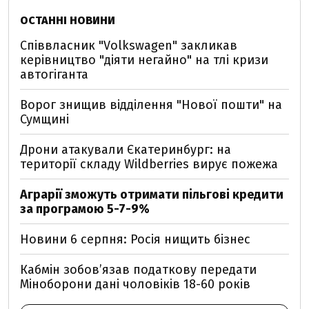
ОСТАННІ НОВИНИ
Співвласник "Volkswagen" закликав
керівництво "діяти негайно" на тлі кризи
автогіганта
Ворог знищив відділення "Нової пошти" на
Сумщині
Дрони атакували Єкатеринбург: на
території складу Wildberries вирує пожежа
Аграрії зможуть отримати пільгові кредити
за програмою 5-7-9%
Новини 6 серпня: Росія нищить бізнес
Кабмін зобовʼязав податкову передати
Міноборони дані чоловіків 18-60 років