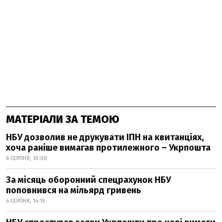
МАТЕРІАЛИ ЗА ТЕМОЮ
НБУ дозволив не друкувати ІПН на квитанціях,
хоча раніше вимагав протилежного – Укрпошта
6 СЕРПНЯ, 10:00
За місяць оборонний спецрахунок НБУ
поповнився на мільярд гривень
4 СЕРПНЯ, 14:15