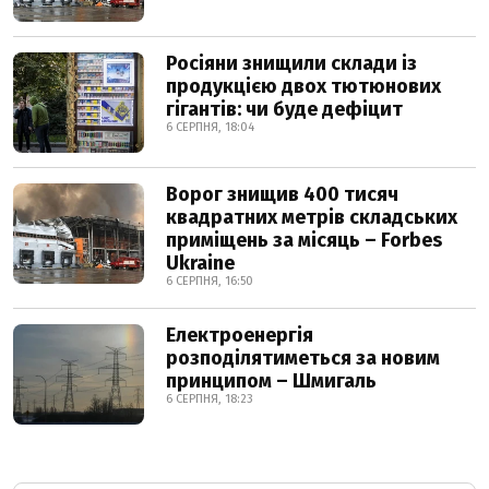
Росіяни знищили склади із
продукцією двох тютюнових
гігантів: чи буде дефіцит
6 СЕРПНЯ, 18:04
Ворог знищив 400 тисяч
квадратних метрів складських
приміщень за місяць – Forbes
Ukraine
6 СЕРПНЯ, 16:50
Електроенергія
розподілятиметься за новим
принципом – Шмигаль
6 СЕРПНЯ, 18:23