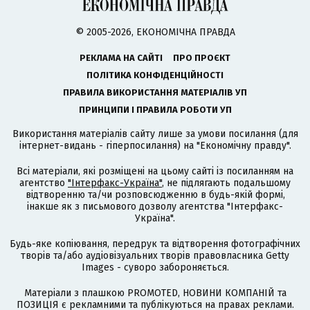
© 2005-2026, ЕКОНОМІЧНА ПРАВДА
РЕКЛАМА НА САЙТІ
ПРО ПРОЄКТ
ПОЛІТИКА КОНФІДЕНЦІЙНОСТІ
ПРАВИЛА ВИКОРИСТАННЯ МАТЕРІАЛІВ УП
ПРИНЦИПИ І ПРАВИЛА РОБОТИ УП
Використання матеріалів сайту лише за умови посилання (для
інтернет-видань - гіперпосилання) на "Економічну правду".
Всі матеріали, які розміщені на цьому сайті із посиланням на
агентство
"Інтерфакс-Україна"
, не підлягають подальшому
відтворенню та/чи розповсюдженню в будь-якій формі,
інакше як з письмового дозволу агентства "Інтерфакс-
Україна".
Будь-яке копіювання, передрук та відтворення фотографічних
творів та/або аудіовізуальних творів правовласника Getty
Images - суворо забороняється.
Матеріали з плашкою PROMOTED, НОВИНИ КОМПАНІЙ та
ПОЗИЦІЯ є рекламними та публікуються на правах реклами.