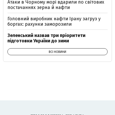
Атаки в Чорному морі вдарили по світових
постачаннях зерна й нафти
Головний виробник нафти Ірану загруз у
боргах: рахунки заморозили
Зеленський назвав три пріоритети
підготовки України до зими
ВСІ НОВИНИ