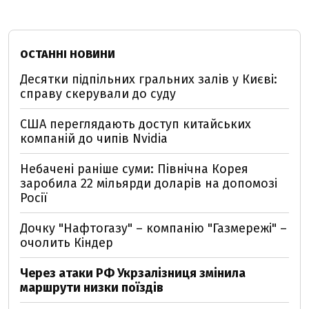
ОСТАННІ НОВИНИ
Десятки підпільних гральних залів у Києві:
справу скерували до суду
США переглядають доступ китайських
компаній до чипів Nvidia
Небачені раніше суми: Північна Корея
заробила 22 мільярди доларів на допомозі
Росії
Дочку "Нафтогазу" – компанію "Газмережі" –
очолить Кіндер
Через атаки РФ Укрзалізниця змінила
маршрути низки поїздів