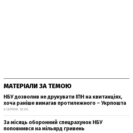
МАТЕРІАЛИ ЗА ТЕМОЮ
НБУ дозволив не друкувати ІПН на квитанціях,
хоча раніше вимагав протилежного – Укрпошта
6 СЕРПНЯ, 10:00
За місяць оборонний спецрахунок НБУ
поповнився на мільярд гривень