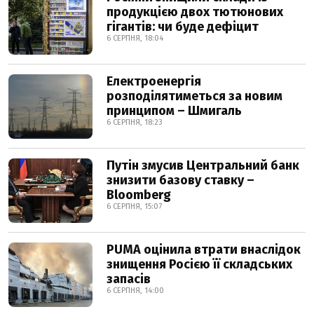
продукцією двох тютюнових
гігантів: чи буде дефіцит
6 СЕРПНЯ, 18:04
Електроенергія
розподілятиметься за новим
принципом – Шмигаль
6 СЕРПНЯ, 18:23
Путін змусив Центральний банк
знизити базову ставку –
Bloomberg
6 СЕРПНЯ, 15:07
PUMA оцінила втрати внаслідок
знищення Росією її складських
запасів
6 СЕРПНЯ, 14:00