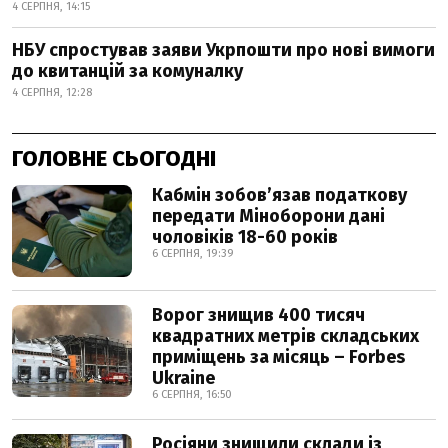
4 СЕРПНЯ, 14:15
НБУ спростував заяви Укрпошти про нові вимоги
до квитанцій за комуналку
4 СЕРПНЯ, 12:28
ГОЛОВНЕ СЬОГОДНІ
Кабмін зобовʼязав податкову
передати Міноборони дані
чоловіків 18-60 років
6 СЕРПНЯ, 19:39
Ворог знищив 400 тисяч
квадратних метрів складських
приміщень за місяць – Forbes
Ukraine
6 СЕРПНЯ, 16:50
Росіяни знищили склади із