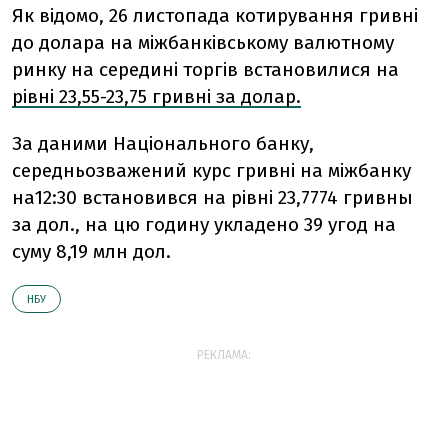
Як відомо, 26 листопада котирування гривні
до долара на міжбанківському валютному
ринку на середині торгів встановилися на
рівні 23,55-23,75 гривні за долар.
За даними Національного банку,
середньозважений курс гривні на міжбанку
на12:30 встановився на рівні 23,7774 гривны
за дол., на цю годину укладено 39 угод на
суму 8,19 млн дол.
НБУ
РЕКЛАМА: