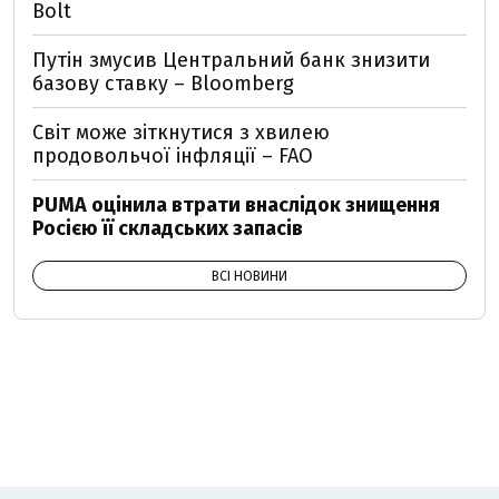
Bolt
Путін змусив Центральний банк знизити
базову ставку – Bloomberg
Світ може зіткнутися з хвилею
продовольчої інфляції – FAO
PUMA оцінила втрати внаслідок знищення
Росією її складських запасів
ВСІ НОВИНИ