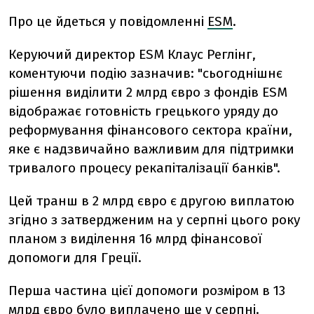
Про це йдеться у повідомленні
ESM
.
Керуючий директор ESM Клаус Реглінг,
коментуючи подію зазначив: "сьогоднішнє
рішення виділити 2 млрд євро з фондів ESM
відображає готовність грецького уряду до
реформування фінансового сектора країни,
яке є надзвичайно важливим для підтримки
тривалого процесу рекапіталізації банків".
Цей транш в 2 млрд євро є другою виплатою
згідно з затвердженим на у серпні цього року
планом з виділення 16 млрд фінансової
допомоги для Греції.
Перша частина цієї допомоги розміром в 13
млрд євро було виплачено ще у серпні.