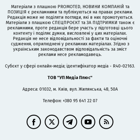
Матеріали з плашкою PROMOTED, НОВИНИ КОМПАНІЙ та
ПОЗИЦІЯ є рекламними та публікуються на правах реклами.
Редакція може не поділяти погляди, які в них промотуються.
Матеріали з плашкою СПЕЦПРОЄКТ та ЗА ПІДТРИМКИ також є
рекламними, проте редакція бере участь у підготовці цього
контенту і поділяє думки, висловлені у цих матеріалах.
Редакція не несе відповідальності за факти та оціночні
судження, оприлюднені у рекламних матеріалах. Згідно з
українським законодавством відповідальність за зміст
реклами несе рекламодавець.
Cубєкт у сфері онлайн-медіа; ідентифікатор медіа - R40-02163.
ТОВ "УП Медіа Плюс"
Адреса: 01032, м. Київ, вул. Жилянська, 48, 50А
Телефон: +380 95 641 22 07