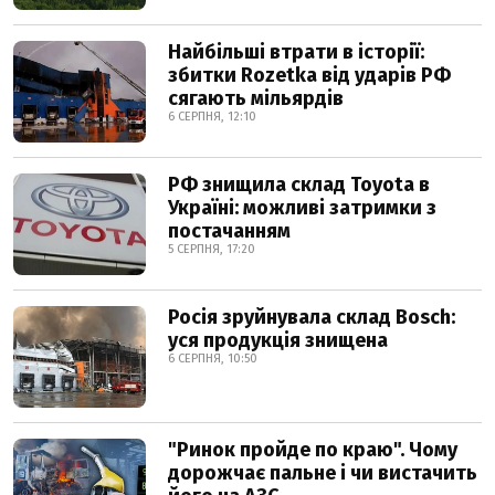
Найбільші втрати в історії:
збитки Rozetka від ударів РФ
сягають мільярдів
6 СЕРПНЯ, 12:10
РФ знищила склад Toyota в
Україні: можливі затримки з
постачанням
5 СЕРПНЯ, 17:20
Росія зруйнувала склад Bosch:
уся продукція знищена
6 СЕРПНЯ, 10:50
"Ринок пройде по краю". Чому
дорожчає пальне і чи вистачить