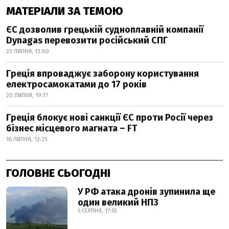
МАТЕРІАЛИ ЗА ТЕМОЮ
ЄС дозволив грецькій судноплавній компанії
Dynagas перевозити російський СПГ
23 ЛИПНЯ, 13:00
Греція впроваджує заборону користування
електросамокатами до 17 років
20 ЛИПНЯ, 19:17
Греція блокує нові санкції ЄС проти Росії через
бізнес місцевого магната – FT
16 ЛИПНЯ, 12:25
ГОЛОВНЕ СЬОГОДНІ
У РФ атака дронів зупинила ще
один великий НПЗ
5 СЕРПНЯ, 17:55