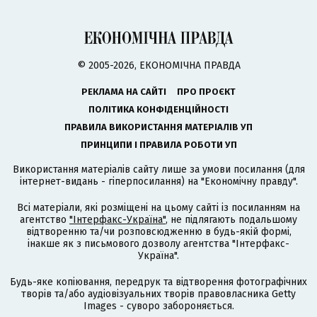
© 2005-2026, ЕКОНОМІЧНА ПРАВДА
РЕКЛАМА НА САЙТІ
ПРО ПРОЄКТ
ПОЛІТИКА КОНФІДЕНЦІЙНОСТІ
ПРАВИЛА ВИКОРИСТАННЯ МАТЕРІАЛІВ УП
ПРИНЦИПИ І ПРАВИЛА РОБОТИ УП
Використання матеріалів сайту лише за умови посилання (для
інтернет-видань - гіперпосилання) на "Економічну правду".
Всі матеріали, які розміщені на цьому сайті із посиланням на
агентство
"Інтерфакс-Україна"
, не підлягають подальшому
відтворенню та/чи розповсюдженню в будь-якій формі,
інакше як з письмового дозволу агентства "Інтерфакс-
Україна".
Будь-яке копіювання, передрук та відтворення фотографічних
творів та/або аудіовізуальних творів правовласника Getty
Images - суворо забороняється.