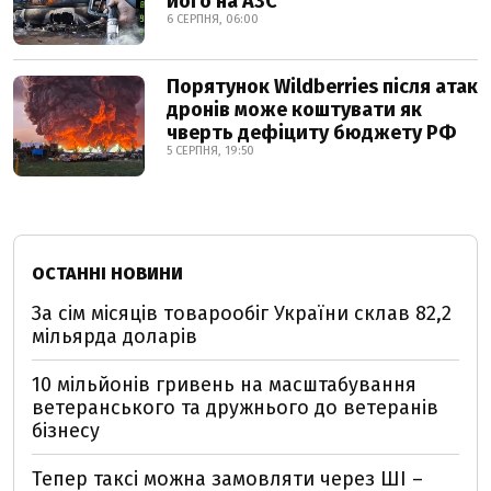
його на АЗС
6 СЕРПНЯ, 06:00
Порятунок Wildberries після атак
дронів може коштувати як
чверть дефіциту бюджету РФ
5 СЕРПНЯ, 19:50
ОСТАННІ НОВИНИ
За сім місяців товарообіг України склав 82,2
мільярда доларів
10 мільйонів гривень на масштабування
ветеранського та дружнього до ветеранів
бізнесу
Тепер таксі можна замовляти через ШІ –