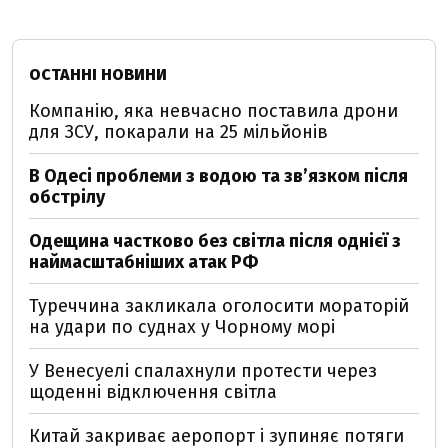
ОСТАННІ НОВИНИ
Компанію, яка невчасно поставила дрони
для ЗСУ, покарали на 25 мільйонів
В Одесі проблеми з водою та звʼязком після
обстрілу
Одещина частково без світла після однієї з
наймасштабніших атак РФ
Туреччина закликала оголосити мораторій
на удари по суднах у Чорному морі
У Венесуелі спалахнули протести через
щоденні відключення світла
Китай закриває аеропорт і зупиняє потяги