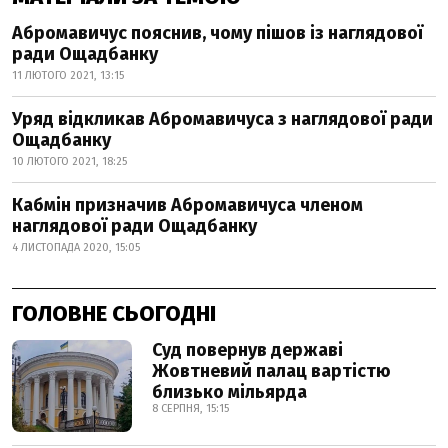
Абромавичус пояснив, чому пішов із наглядової
ради Ощадбанку
11 ЛЮТОГО 2021, 13:15
Уряд відкликав Абромавичуса з наглядової ради
Ощадбанку
10 ЛЮТОГО 2021, 18:25
Кабмін призначив Абромавичуса членом
наглядової ради Ощадбанку
4 ЛИСТОПАДА 2020, 15:05
ГОЛОВНЕ СЬОГОДНІ
Суд повернув державі
Жовтневий палац вартістю
близько мільярда
8 СЕРПНЯ, 15:15