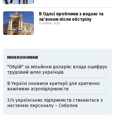
В Одесі проблеми з водою та
звʼязком після обстрілу
9 СЕРПНЯ, 11:00
МІНЕКОНОМІКИ
"Обрій" за мільйони доларів: влада оцифрує
трудовий шлях українців
В Україні оновили критерії для критично
важливих агропідприємств
3/4 українських підприємств стикаються з
нестачею персоналу – Соболев