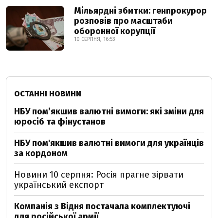
Мільярдні збитки: генпрокурор
розповів про масштаби
оборонної корупції
10 СЕРПНЯ, 16:53
ОСТАННІ НОВИНИ
НБУ пом’якшив валютні вимоги: які зміни для
юросіб та фінустанов
НБУ пом'якшив валютні вимоги для українців
за кордоном
Новини 10 серпня: Росія прагне зірвати
український експорт
Компанія з Відня постачала комплектуючі
для російської армії