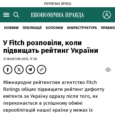
НОВИНИ
ПУБЛІКАЦІЇ
КОЛОНКИ
ІНФРАСТРУКТУРА
ПРАВИЛ
У Fitch розповіли, коли
підвищать рейтинг України
21 ЖОВТНЯ 2015, 17:30
Міжнародне рейтингове агентство Fitch
Ratings обіцяє підвищити рейтинг дефолту
емітента за Україну одразу після того, як
переконається в успішному обміні
єврооблігацій нашої країни у межах їх