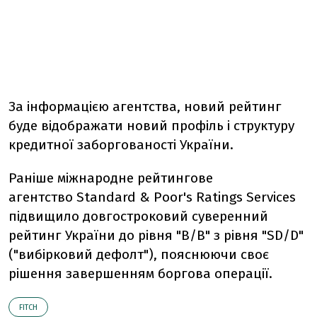
За інформацією агентства, новий рейтинг
буде відображати новий профіль і структуру
кредитної заборгованості України.
Раніше міжнародне рейтингове
агентство Standard & Рoor's Ratings Services
підвищило довгостроковий суверенний
рейтинг України до рівня "B/B" з рівня "SD/D"
("вибірковий дефолт"), пояснюючи своє
рішення завершенням боргова операції.
FITCH