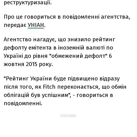
реструктуризації.
Про це говориться в повідомленні агентства,
передає
УНІАН
.
Агентство нагадує, що знизило рейтинг
дефолту емітента в іноземній валюті по
Україні до рівня "обмежений дефолт" 6
жовтня 2015 року.
"Рейтинг України буде підвищено відразу
після того, як Fitch переконається, що обмін
облігацій був успішним", - говориться в
повідомленні.
РЕКЛАМА: