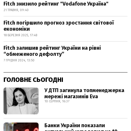
Fitch знизило рейтинг "Vodafone Україна"
21 ТРАВНЯ, 09:40
Fitch погіршило прогноз зростання світової
економіки
18 БЕРЕЗНЯ 2025, 17:48
Fitch залишив рейтинг України на рівні
“обмеженого дефолту”
7 ГРУДНЯ 2024, 13:50
ГОЛОВНЕ СЬОГОДНІ
У ДТП загинула топменеджерка
мережі магазинів Eva
10 СЕРПНЯ, 16:37
Банки України показали