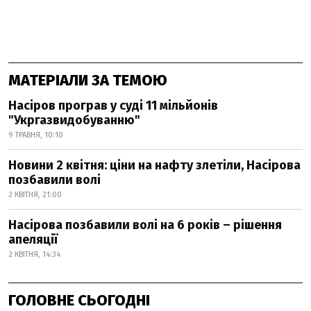
МАТЕРІАЛИ ЗА ТЕМОЮ
Насіров програв у суді 11 мільйонів
"Укргазвидобуванню"
9 ТРАВНЯ, 10:10
Новини 2 квітня: ціни на нафту злетіли, Насірова
позбавили волі
2 КВІТНЯ, 21:00
Насірова позбавили волі на 6 років – рішення
апеляції
2 КВІТНЯ, 14:34
ГОЛОВНЕ СЬОГОДНІ