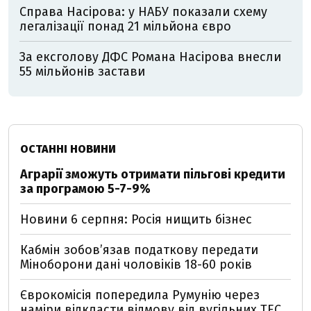
Справа Насірова: у НАБУ показали схему
легалізації понад 21 мільйона євро
За ексголову ДФС Романа Насірова внесли
55 мільйонів застави
ОСТАННІ НОВИНИ
Аграрії зможуть отримати пільгові кредити
за програмою 5-7-9%
Новини 6 серпня: Росія нищить бізнес
Кабмін зобовʼязав податкову передати
Міноборони дані чоловіків 18-60 років
Єврокомісія попередила Румунію через
наміри відкласти відмову від вугільних ТЕС