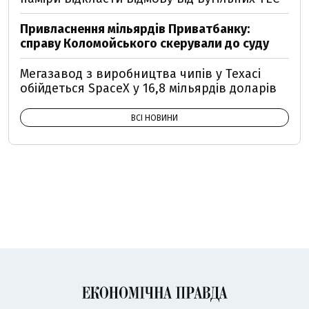
Привласнення мільярдів Приватбанку:
справу Коломойського скерували до суду
Мегазавод з виробництва чипів у Техасі
обійдеться SpaceX у 16,8 мільярдів доларів
ВСІ НОВИНИ