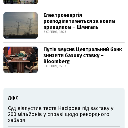
Електроенергія
розподілятиметься за новим
принципом – Шмигаль
6 СЕРПНЯ, 18:23
Путін змусив Центральний банк
знизити базову ставку –
Bloomberg
6 СЕРПНЯ, 15:07
ДФС
Суд відпустив тестя Насірова під заставу у
200 мільйонів у справі щодо рекордного
хабаря