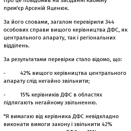
Про це повідомив на засіданні Кабміну
прем'єр Арсеній Яценюк.
За його словами, загалом перевірили 344
особових справи вищого керівництва ДФС, як
центрального апарату, так і регіональних
відділень.
За результатами перевірки стало відомо, що:
- 42% вищого керівництва центрального
апарату слід негайно звільнити;
- 15% керівників ДФС в областях
підлягають негайному звільненню.
"Я вимагаю від керівника ДФС невідкладно
виконати вимоги закону і звільнити 42%