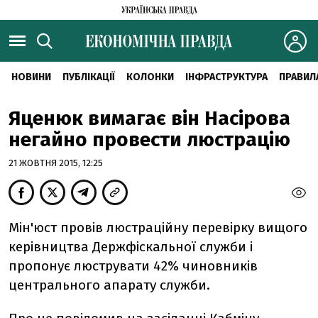
НОВИНИ
ПУБЛІКАЦІЇ
КОЛОНКИ
ІНФРАСТРУКТУРА
ПРАВИЛ
Яценюк вимагає він Насірова
негайно провести люстрацію
21 ЖОВТНЯ 2015, 12:25
Мін'юст провів люстраційну перевірку вищого
керівництва Держфіскальної служби і
пропонує люструвати 42% чиновників
центрального апарату служби.