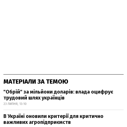
МАТЕРІАЛИ ЗА ТЕМОЮ
"Обрій" за мільйони доларів: влада оцифрує
трудовий шлях українців
23 ЛИПНЯ, 13:10
В Україні оновили критерії для критично
важливих агропідприємств