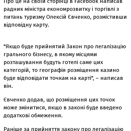
Про це на своїй сторінці в Facebook написав
радник міністра економрозвитку і торгівлі з
питань туризму Олексій Євченко, розмістивши
відповідну карту.
"Якщо буде прийнятий Закон про легалізацію
грального бізнесу, в якому місцями
розташування будуть готелі саме цих
категорій, то географія розміщення казино
буде відповідати точкам на карті", – написав
він.
Євченко додав, що розміщення цих точок
може змінитися, якщо в законі буде введено
додаткові обмеження.
Раніше за прийняття закону про легалізацію