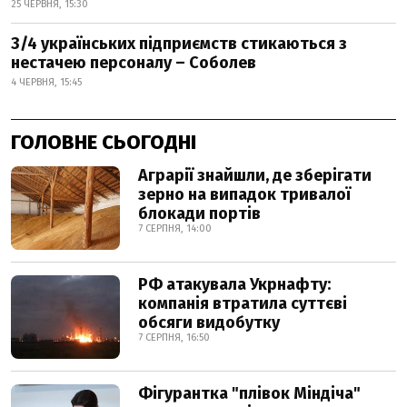
25 ЧЕРВНЯ, 15:30
3/4 українських підприємств стикаються з
нестачею персоналу – Соболев
4 ЧЕРВНЯ, 15:45
ГОЛОВНЕ СЬОГОДНІ
Аграрії знайшли, де зберігати
зерно на випадок тривалої
блокади портів
7 СЕРПНЯ, 14:00
РФ атакувала Укрнафту:
компанія втратила суттєві
обсяги видобутку
7 СЕРПНЯ, 16:50
Фігурантка "плівок Міндіча"