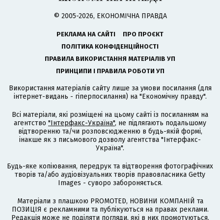
© 2005-2026, ЕКОНОМІЧНА ПРАВДА
РЕКЛАМА НА САЙТІ
ПРО ПРОЄКТ
ПОЛІТИКА КОНФІДЕНЦІЙНОСТІ
ПРАВИЛА ВИКОРИСТАННЯ МАТЕРІАЛІВ УП
ПРИНЦИПИ І ПРАВИЛА РОБОТИ УП
Використання матеріалів сайту лише за умови посилання (для
інтернет-видань - гіперпосилання) на "Економічну правду".
Всі матеріали, які розміщені на цьому сайті із посиланням на
агентство
"Інтерфакс-Україна"
, не підлягають подальшому
відтворенню та/чи розповсюдженню в будь-якій формі,
інакше як з письмового дозволу агентства "Інтерфакс-
Україна".
Будь-яке копіювання, передрук та відтворення фотографічних
творів та/або аудіовізуальних творів правовласника Getty
Images - суворо забороняється.
Матеріали з плашкою PROMOTED, НОВИНИ КОМПАНІЙ та
ПОЗИЦІЯ є рекламними та публікуються на правах реклами.
Редакція може не поділяти погляди, які в них промотуються.