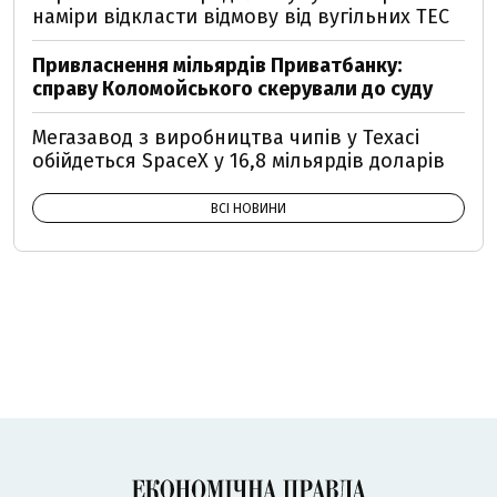
наміри відкласти відмову від вугільних ТЕС
Привласнення мільярдів Приватбанку:
справу Коломойського скерували до суду
Мегазавод з виробництва чипів у Техасі
обійдеться SpaceX у 16,8 мільярдів доларів
ВСІ НОВИНИ