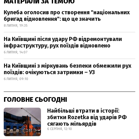
МАТЕРІАЛИ ЗА ТЕМОЮ
Кулеба оголосив про створення "національних
бригад відновлення": що це значить
8 ЛИПНЯ, 19:35
На Київщині після удару РФ відремонтували
інфраструктуру, рух поїздів відновлено
6 ЛИПНЯ, 14:07
На Київщині з міркувань безпеки обмежили рух
поїздів: очікуються затримки – УЗ
6 ЛИПНЯ, 09:10
ГОЛОВНЕ СЬОГОДНІ
Найбільші втрати в історії:
збитки Rozetka від ударів РФ
сягають мільярдів
6 СЕРПНЯ, 12:10