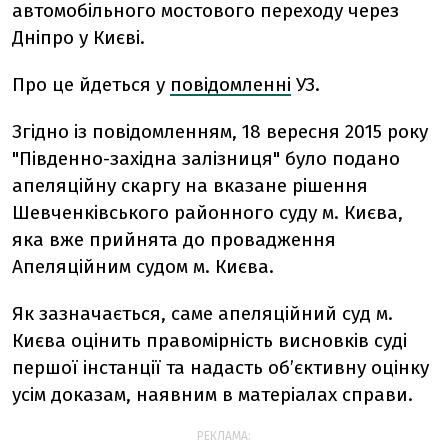
автомобільного мостового переходу через
Дніпро у Києві.
Про це йдеться у
повідомленні
УЗ.
Згідно із повідомленням, 18 вересня 2015 року
"Південно-західна залізниця" було подано
апеляційну скаргу на вказане рішення
Шевченківського районного суду м. Києва,
яка вже прийнята до провадження
Апеляційним судом м. Києва.
Як зазначається, саме апеляційний суд м.
Києва оцінить правомірність висновків суді
першої інстанції та надасть об’єктивну оцінку
усім доказам, наявним в матеріалах справи.
РЕКЛАМА: