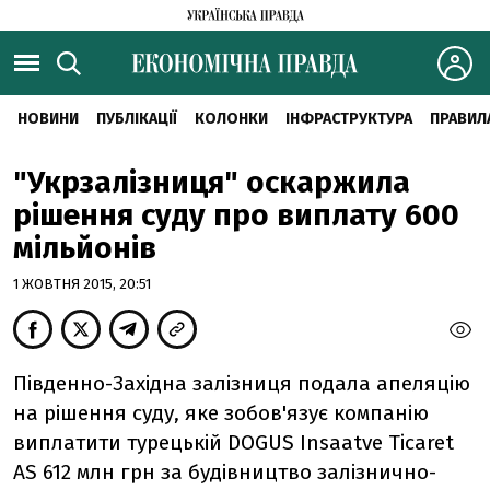
НОВИНИ
ПУБЛІКАЦІЇ
КОЛОНКИ
ІНФРАСТРУКТУРА
ПРАВИЛ
"Укрзалізниця" оскаржила
рішення суду про виплату 600
мільйонів
1 ЖОВТНЯ 2015, 20:51
Південно-Західна залізниця подала апеляцію
на рішення суду, яке зобов'язує компанію
виплатити турецькій DOGUS Insaatve Ticaret
AS 612 млн грн за будівництво залізнично-