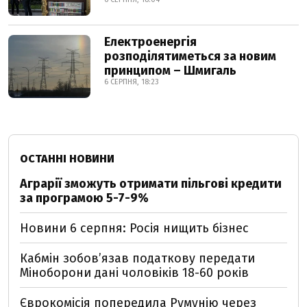
Електроенергія
розподілятиметься за новим
принципом – Шмигаль
6 СЕРПНЯ, 18:23
ОСТАННІ НОВИНИ
Аграрії зможуть отримати пільгові кредити
за програмою 5-7-9%
Новини 6 серпня: Росія нищить бізнес
Кабмін зобовʼязав податкову передати
Міноборони дані чоловіків 18-60 років
Єврокомісія попередила Румунію через