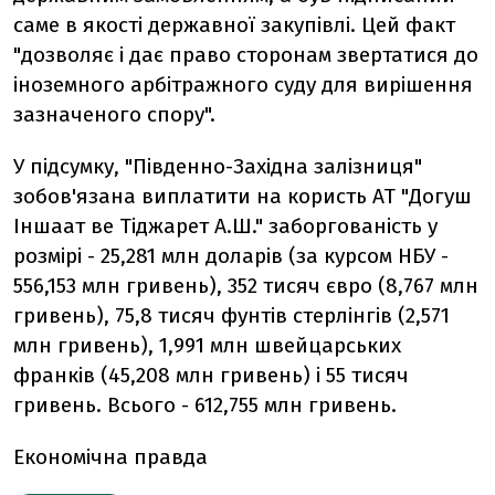
саме в якості державної закупівлі. Цей факт
"дозволяє і дає право сторонам звертатися до
іноземного арбітражного суду для вирішення
зазначеного спору".
У підсумку, "Південно-Західна залізниця"
зобов'язана виплатити на користь АТ "Догуш
Іншаат ве Тіджарет А.Ш." заборгованість у
розмірі - 25,281 млн доларів (за курсом НБУ -
556,153 млн гривень), 352 тисяч євро (8,767 млн
гривень), 75,8 тисяч фунтів стерлінгів (2,571
млн гривень), 1,991 млн швейцарських
франків (45,208 млн гривень) і 55 тисяч
гривень. Всього - 612,755 млн гривень.
Економічна правда