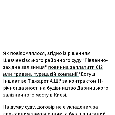
Як повідомлялося, згідно із рішенням
Шевченківського районного суду "Південно-
західна залізниця"
повинна заплатити 612
млн гривень турецькій компанії
"Догуш
Іншаат ве Тіджарет А.Ш." за контрактом 11-
річної давності на будівництво Дарницького
залізничного мосту в Києві.
На думку суду, договір не є укладеним за
державним замовленням, а був підписаний