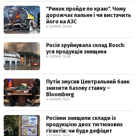
"Ринок пройде по краю". Чому
дорожчає пальне і чи вистачить
його на АЗС
6 СЕРПНЯ, 06:00
Росія зруйнувала склад Bosch:
уся продукція знищена
6 СЕРПНЯ, 10:50
Путін змусив Центральний банк
знизити базову ставку –
Bloomberg
6 СЕРПНЯ, 15:07
Росіяни знищили склади із
продукцією двох тютюнових
гігантів: чи буде дефіцит
6 СЕРПНЯ, 18:04