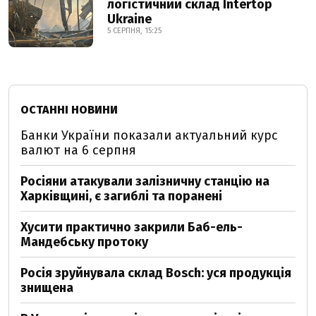
логістичний склад Intertop
Ukraine
5 СЕРПНЯ, 15:25
ОСТАННІ НОВИНИ
Банки України показали актуальний курс
валют на 6 серпня
Росіяни атакували залізничну станцію на
Харківщині, є загиблі та поранені
Хусити практично закрили Баб-ель-
Мандебську протоку
Росія зруйнувала склад Bosch: уся продукція
знищена