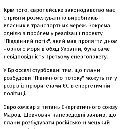
Крім того, європейське законодавство має
сприяти розмежуванню виробників і
власників транспортних мереж. Зокрема
однією з проблем у реалізації проекту
"Південний потік", який мав пролягти дном
Чорного моря в обхід України, була саме
невідповідність Третьому енергопакету.
У Брюсселі стурбовані тим, що плани
розбудови "Північного потоку" можуть іти у
розріз із пріоритетами ЄС в енергетичній
політиці.
Єврокомісар з питань Енергетичного союзу
Марош Шевчович напередодні заявив, що
плани розбудувати російсько-німецький