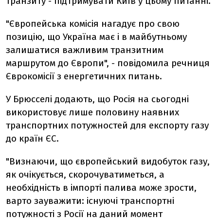
транзиту - підтримувати Київ у цьому питанні.
"Європейська комісія нагадує про свою
позицію, що Україна має і в майбутньому
залишатися важливим транзитним
маршрутом до Європи", - повідомила речниця
Єврокомісії з енергетичних питань.
У Брюсселі додають, що Росія на сьогодні
використовує лише половину наявних
транспортних потужностей для експорту газу
до країн ЄС.
"Визнаючи, що європейський видобуток газу,
як очікується, скорочуватиметься, а
необхідність в імпорті палива може зрости,
варто зауважити: існуючі транспортні
потужності з Росії на даний момент