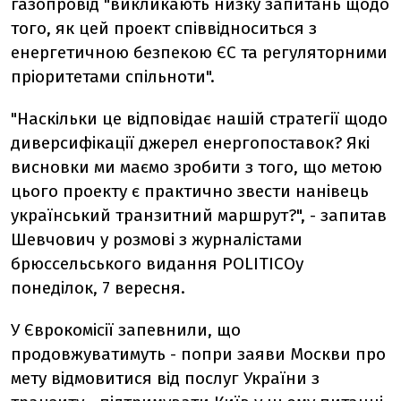
газопровід "викликають низку запитань щодо
того, як цей проект співвідноситься з
енергетичною безпекою ЄС та регуляторними
пріоритетами спільноти".
"Наскільки це відповідає нашій стратегії щодо
диверсифікації джерел енергопоставок? Які
висновки ми маємо зробити з того, що метою
цього проекту є практично звести нанівець
український транзитний маршрут?", - запитав
Шевчович у розмові з журналістами
брюссельського видання POLITICOу
понеділок, 7 вересня.
У Єврокомісії запевнили, що
продовжуватимуть - попри заяви Москви про
мету відмовитися від послуг України з