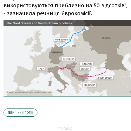
використовуються приблизно на 50 відсотків",
- зазначила речниця Єврокомісії.
ПІВНІЧНИЙ ПОТІК
РЕКЛАМА: