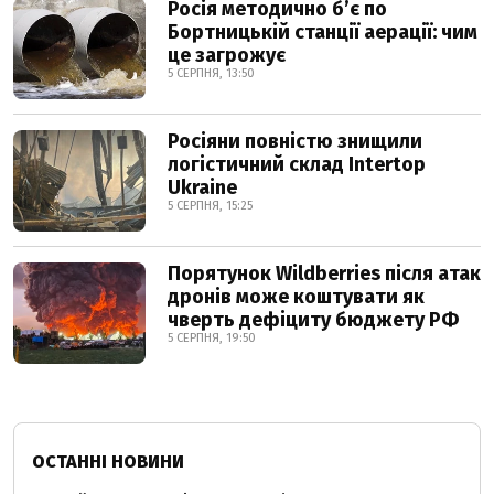
Росія методично б’є по
Бортницькій станції аерації: чим
це загрожує
5 СЕРПНЯ, 13:50
Росіяни повністю знищили
логістичний склад Intertop
Ukraine
5 СЕРПНЯ, 15:25
Порятунок Wildberries після атак
дронів може коштувати як
чверть дефіциту бюджету РФ
5 СЕРПНЯ, 19:50
ОСТАННІ НОВИНИ