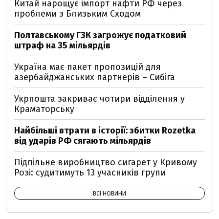
Китай нарощує імпорт нафти РФ через
проблеми з Близьким Сходом
Полтавському ГЗК загрожує податковий
штраф на 35 мільярдів
Україна має пакет пропозицій для
азербайджанських партнерів – Сибіга
Укрпошта закриває чотири відділення у
Краматорську
Найбільші втрати в історії: збитки Rozetka
від ударів РФ сягають мільярдів
Підпільне виробництво сигарет у Кривому
Розі: судитимуть 13 учасників групи
ВСІ НОВИНИ