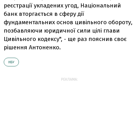
реєстрації укладених угод, Національний
банк вторгається в сферу дії
фундаментальних основ цивільного обороту,
позбавляючи юридичної сили цілі глави
Цивільного кодексу", - ще раз пояснив своє
рішення Антоненко.
НБУ
РЕКЛАМА: