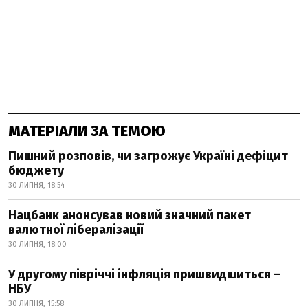
МАТЕРІАЛИ ЗА ТЕМОЮ
Пишний розповів, чи загрожує Україні дефіцит
бюджету
30 ЛИПНЯ, 18:54
Нацбанк анонсував новий значний пакет
валютної лібералізації
30 ЛИПНЯ, 18:00
У другому півріччі інфляція пришвидшиться –
НБУ
30 ЛИПНЯ, 15:58