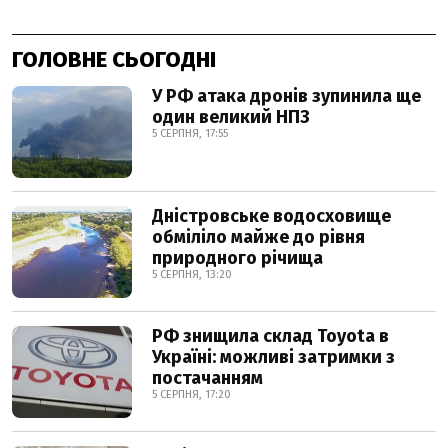
ГОЛОВНЕ СЬОГОДНІ
У РФ атака дронів зупинила ще
один великий НПЗ
5 СЕРПНЯ, 17:55
Дністровське водосховище
обміліло майже до рівня
природного річища
5 СЕРПНЯ, 13:20
РФ знищила склад Toyota в
Україні: можливі затримки з
постачанням
5 СЕРПНЯ, 17:20