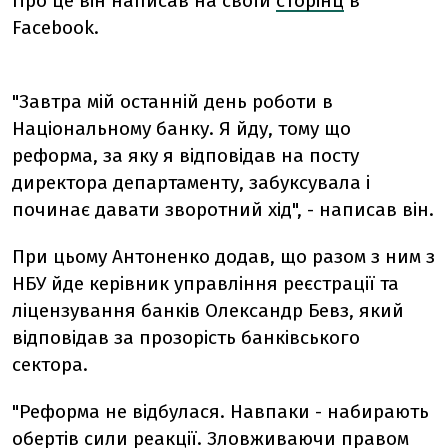
Про це він написав на своїй
сторінц
в
Facebook.
"Завтра мій останній день роботи в
Національному банку. Я йду, тому що
реформа, за яку я відповідав на посту
директора департаменту, забуксувала і
починає давати зворотний хід", - написав він.
При цьому Антоненко додав, що разом з ним з
НБУ йде керівник управління реєстрації та
ліцензування банків Олександр Бевз, який
відповідав за прозорість банківського
сектора.
"Реформа не відбулася. Навпаки - набирають
обертів сили реакції. Зловживаючи правом