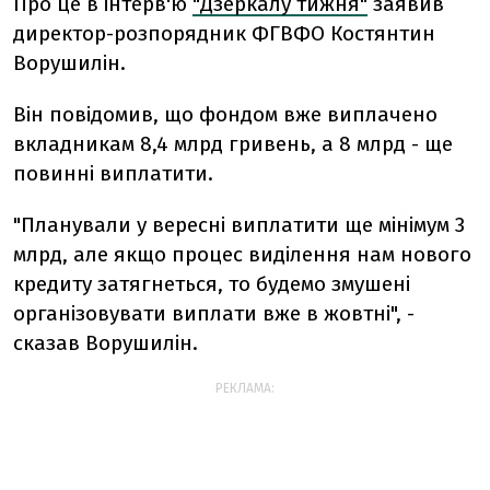
Про це в інтерв'ю
"Дзеркалу тижня"
заявив
директор-розпорядник ФГВФО Костянтин
Ворушилін.
Він повідомив, що фондом вже виплачено
вкладникам 8,4 млрд гривень, а 8 млрд - ще
повинні виплатити.
"Планували у вересні виплатити ще мінімум 3
млрд, але якщо процес виділення нам нового
кредиту затягнеться, то будемо змушені
організовувати виплати вже в жовтні", -
сказав Ворушилін.
РЕКЛАМА: