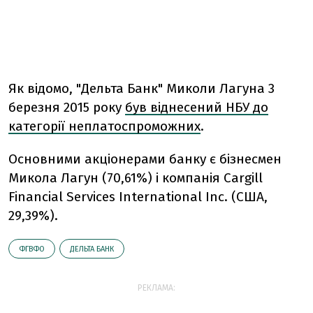
Як відомо, "Дельта Банк" Миколи Лагуна 3
березня 2015 року
був віднесений НБУ до
категорії неплатоспроможних
.
Основними акціонерами банку є бізнесмен
Микола Лагун (70,61%) і компанія Cargill
Financial Services International Inc. (США,
29,39%).
ФГВФО
ДЕЛЬТА БАНК
РЕКЛАМА: