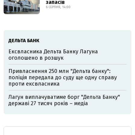
запасів
6 СЕРПНЯ, 14:00
ДЕЛЬТА БАНК
Ексвласника Дельта Банку Лагуна
оголошено в розшук
Привласнення 250 млн "Дельта банку":
поліція передала до суду ще одну справу
проти ексвласника
Лагун виплачуватиме борг "Дельта Банку"
державі 27 тисяч років – медіа