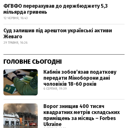
ФГВФО перерахував до держбюджету 5,3
мільярда гривень
12 ЧЕРВНЯ, 16:43
Суд залишив під арештом українські активи
Жеваго
29 ТРАВНЯ, 16:26
ГОЛОВНЕ СЬОГОДНІ
Кабмін зобовʼязав податкову
передати Міноборони дані
чоловіків 18-60 років
6 СЕРПНЯ, 19:39
Ворог знищив 400 тисяч
квадратних метрів складських
приміщень за місяць – Forbes
Ukraine