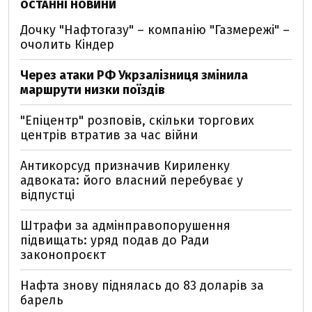
ОСТАННІ НОВИНИ
Дочку "Нафтогазу" – компанію "Газмережі" –
очолить Кіндер
Через атаки РФ Укрзалізниця змінила
маршрути низки поїздів
"Епіцентр" розповів, скільки торгових
центрів втратив за час війни
Антикорсуд призначив Кириленку
адвоката: його власний перебуває у
відпустці
Штрафи за адмінправопорушення
підвищать: уряд подав до Ради
законопроєкт
Нафта знову піднялась до 83 доларів за
барель