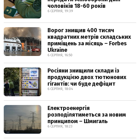
чоловіків 18-60 років
6 СЕРПНЯ, 19:39
Ворог знищив 400 тисяч
квадратних метрів складських
приміщень за місяць – Forbes
Ukraine
6 СЕРПНЯ, 16:50
Росіяни знищили склади із
продукцією двох тютюнових
гігантів: чи буде дефіцит
6 СЕРПНЯ, 18:04
Електроенергія
розподілятиметься за новим
принципом – Шмигаль
6 СЕРПНЯ, 18:23