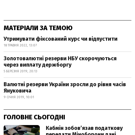
МАТЕРІАЛИ ЗА ТЕМОЮ
Утримувати фіксований курс чи відпустити
18 ТРАВНЯ 2022, 13:07
Золотовалютні резерви НБУ скорочуються
через виплату держборгу
5 БЕРЕЗНЯ 2019, 20:13
Валютні резерви України зросли до рівня часів
Януковича
9 СІЧНЯ 2019, 10:01
ГОЛОВНЕ СЬОГОДНІ
Кабмін зобовʼязав податкову
передати Міноборони дані