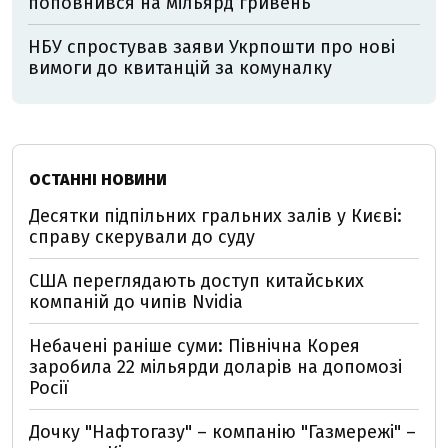
поповнився на мільярд гривень
НБУ спростував заяви Укрпошти про нові
вимоги до квитанцій за комуналку
ОСТАННІ НОВИНИ
Десятки підпільних гральних залів у Києві:
справу скерували до суду
США переглядають доступ китайських
компаній до чипів Nvidia
Небачені раніше суми: Північна Корея
заробила 22 мільярди доларів на допомозі
Росії
Дочку "Нафтогазу" – компанію "Газмережі" –