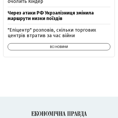
очолить Кіндер
Через атаки РФ Укрзалізниця змінила
маршрути низки поїздів
"Епіцентр" розповів, скільки торгових
центрів втратив за час війни
ВСІ НОВИНИ