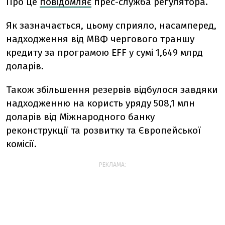
Про це
повідомляє
прес-служба регулятора.
Як зазначається, цьому сприяло, насамперед,
надходження від МВФ чергового траншу
кредиту за програмою EFF у сумі 1,649 млрд
доларів.
Також збільшення резервів відбулося завдяки
надходженню на користь уряду 508,1 млн
доларів від Міжнародного банку
реконструкції та розвитку та Європейської
комісії.
РЕКЛАМА: