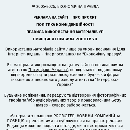
© 2005-2026, ЕКОНОМІЧНА ПРАВДА
РЕКЛАМА НА САЙТІ
ПРО ПРОЄКТ
ПОЛІТИКА КОНФІДЕНЦІЙНОСТІ
ПРАВИЛА ВИКОРИСТАННЯ МАТЕРІАЛІВ УП
ПРИНЦИПИ І ПРАВИЛА РОБОТИ УП
Використання матеріалів сайту лише за умови посилання (для
інтернет-видань - гіперпосилання) на "Економічну правду".
Всі матеріали, які розміщені на цьому сайті із посиланням на
агентство
"Інтерфакс-Україна"
, не підлягають подальшому
відтворенню та/чи розповсюдженню в будь-якій формі,
інакше як з письмового дозволу агентства "Інтерфакс-
Україна".
Будь-яке копіювання, передрук та відтворення фотографічних
творів та/або аудіовізуальних творів правовласника Getty
Images - суворо забороняється.
Матеріали з плашкою PROMOTED, НОВИНИ КОМПАНІЙ та
ПОЗИЦІЯ є рекламними та публікуються на правах реклами.
Редакція може не поділяти погляди, які в них промотуються.