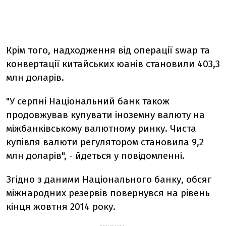
Крім того, надходження від операції swap та
конвертації китайських юанів становили 403,3
млн доларів.
"У серпні Національний банк також
продовжував купувати іноземну валюту на
міжбанківському валютному ринку. Чиста
купівля валюти регулятором становила 9,2
млн доларів", - йдеться у повідомленні.
Згідно з даними Національного банку, обсяг
міжнародних резервів повернувся на рівень
кінця жовтня 2014 року.