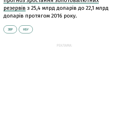
прогноз зростання золотовалютних
резервів
з 25,4 млрд доларів до 22,1 млрд
доларів протягом 2016 року.
ЗВР
НБУ
РЕКЛАМА: