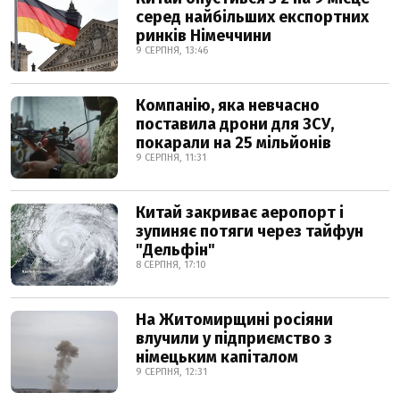
серед найбільших експортних
ринків Німеччини
9 СЕРПНЯ, 13:46
Компанію, яка невчасно
поставила дрони для ЗСУ,
покарали на 25 мільйонів
9 СЕРПНЯ, 11:31
Китай закриває аеропорт і
зупиняє потяги через тайфун
"Дельфін"
8 СЕРПНЯ, 17:10
На Житомирщині росіяни
влучили у підприємство з
німецьким капіталом
9 СЕРПНЯ, 12:31