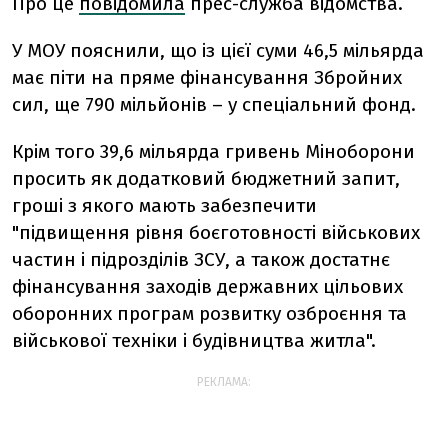
Про це
повідомила
прес-служба відомства.
У МОУ пояснили, що із цієї суми 46,5 мільярда
має піти на пряме фінансування Збройних
сил, ще 790 мільйонів – у спеціальний фонд.
Крім того 39,6 мільярда гривень Міноборони
просить як додатковий бюджетний запит,
гроші з якого мають забезпечити
"підвищення рівня боєготовності військових
частин і підрозділів ЗСУ, а також достатнє
фінансування заходів державних цільових
оборонних програм розвитку озброєння та
військової техніки і будівництва житла".
РЕКЛАМА: