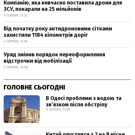
Компанію, яка невчасно поставила дрони для
ЗСУ, покарали на 25 мільйонів
9 СЕРПНЯ, 11:31
Від початку року антидроновими сітками
захистили 1184 кілометрів доріг
4 СЕРПНЯ, 12:55
Уряд змінив порядок переоформлення
відстрочки від мобілізації
3 СЕРПНЯ, 14:00
ГОЛОВНЕ СЬОГОДНІ
В Одесі проблеми з водою та
звʼязком після обстрілу
9 СЕРПНЯ, 11:00
Китай опустився з 2 на 9 місце