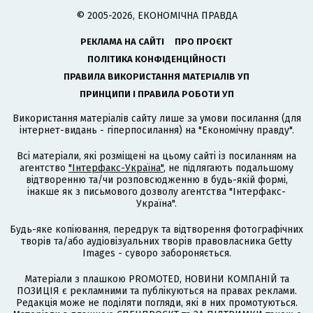
© 2005-2026, ЕКОНОМІЧНА ПРАВДА
РЕКЛАМА НА САЙТІ
ПРО ПРОЄКТ
ПОЛІТИКА КОНФІДЕНЦІЙНОСТІ
ПРАВИЛА ВИКОРИСТАННЯ МАТЕРІАЛІВ УП
ПРИНЦИПИ І ПРАВИЛА РОБОТИ УП
Використання матеріалів сайту лише за умови посилання (для
інтернет-видань - гіперпосилання) на "Економічну правду".
Всі матеріали, які розміщені на цьому сайті із посиланням на
агентство
"Інтерфакс-Україна"
, не підлягають подальшому
відтворенню та/чи розповсюдженню в будь-якій формі,
інакше як з письмового дозволу агентства "Інтерфакс-
Україна".
Будь-яке копіювання, передрук та відтворення фотографічних
творів та/або аудіовізуальних творів правовласника Getty
Images - суворо забороняється.
Матеріали з плашкою PROMOTED, НОВИНИ КОМПАНІЙ та
ПОЗИЦІЯ є рекламними та публікуються на правах реклами.
Редакція може не поділяти погляди, які в них промотуються.