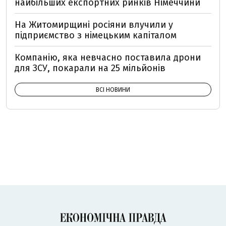
найбільших експортних ринків Німеччини
На Житомирщині росіяни влучили у
підприємство з німецьким капіталом
Компанію, яка невчасно поставила дрони
для ЗСУ, покарали на 25 мільйонів
ВСІ НОВИНИ