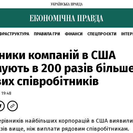
ФРАСТРУКТУРА
ПРАВИЛА ГРИ
ФІНАНСИ
СПЕЦПРОЄКТИ
ІНТЕР
ники компаній в США
ують в 200 разів більш
их співробітників
 19:48
ерівників найбільших корпорацій в США виявили
азів вище, ніж виплати рядовим співробітникам.