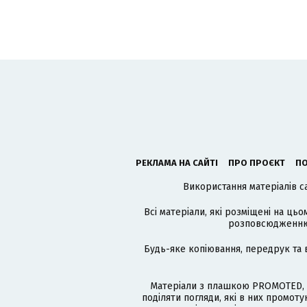
РЕКЛАМА НА САЙТІ
ПРО ПРОЄКТ
ПО
Використання матеріалів с
Всі матеріали, які розміщені на цьо
розповсюдженню в
Будь-яке копіювання, передрук та 
Матеріали з плашкою PROMOTED, 
поділяти погляди, які в них промо