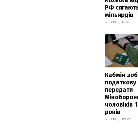
РФ сягают
мільярдів
6 СЕРПНЯ, 12:10
Кабмін зоб
податкову
передати
Міноборон
чоловіків 
років
6 СЕРПНЯ, 19:39