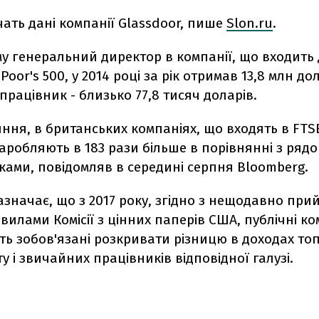
чать дані компанії Glassdoor, пише
Slon.ru
.
у генеральний директор в компанії, що входить 
oor's 500, у 2014 році за рік отримав 13,8 млн дол
рацівник - близько 77,8 тисяч доларів.
ння, в британських компаніях, що входять в FTSE
аробляють в 183 рази більше в порівнянні з ряд
ками, повідомляв в середині серпня Bloomberg.
азначає, що з 2017 року, згідно з нещодавно пр
илами Комісії з цінних паперів США, публічні ко
ть зобов'язані розкривати різницю в доходах топ
 і звичайних працівників відповідної галузі.