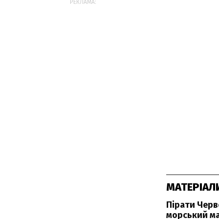
РЕКЛАМА:
МАТЕРІАЛ
Пірати Черв
морський м