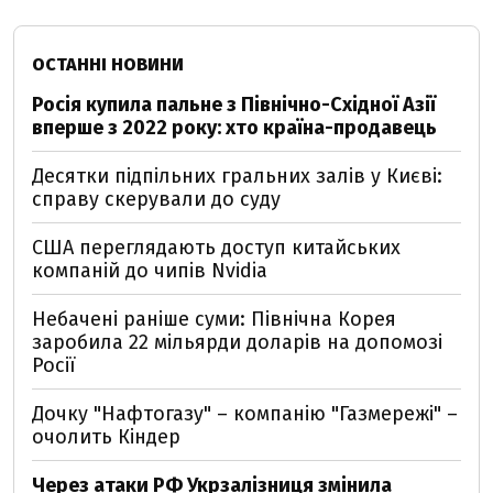
ОСТАННІ НОВИНИ
Росія купила пальне з Північно-Східної Азії
вперше з 2022 року: хто країна-продавець
Десятки підпільних гральних залів у Києві:
справу скерували до суду
США переглядають доступ китайських
компаній до чипів Nvidia
Небачені раніше суми: Північна Корея
заробила 22 мільярди доларів на допомозі
Росії
Дочку "Нафтогазу" – компанію "Газмережі" –
очолить Кіндер
Через атаки РФ Укрзалізниця змінила