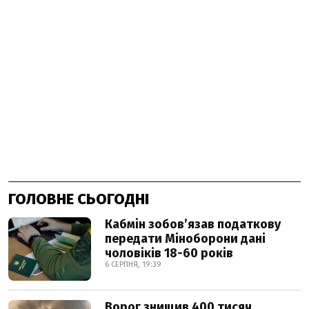
ГОЛОВНЕ СЬОГОДНІ
Кабмін зобовʼязав податкову
передати Міноборони дані
чоловіків 18-60 років
6 СЕРПНЯ, 19:39
Ворог знищив 400 тисяч