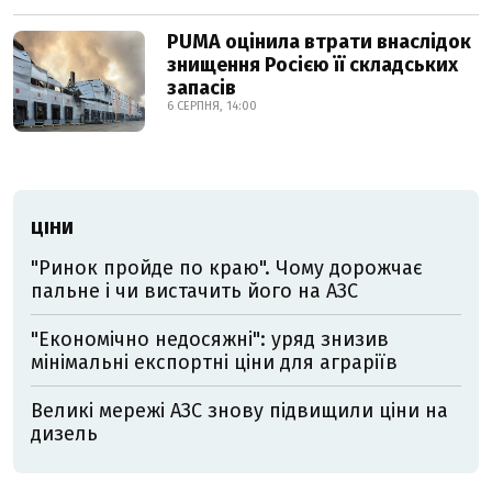
PUMA оцінила втрати внаслідок
знищення Росією її складських
запасів
6 СЕРПНЯ, 14:00
ЦІНИ
"Ринок пройде по краю". Чому дорожчає
пальне і чи вистачить його на АЗС
"Економічно недосяжні": уряд знизив
мінімальні експортні ціни для аграріїв
Великі мережі АЗС знову підвищили ціни на
дизель