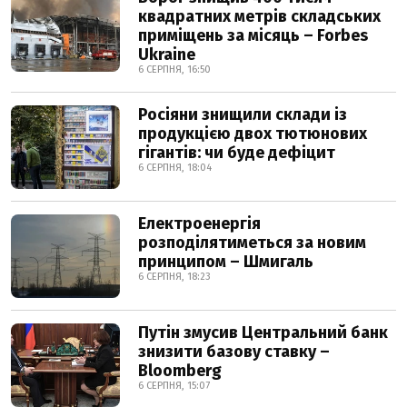
квадратних метрів складських
приміщень за місяць – Forbes
Ukraine
6 СЕРПНЯ, 16:50
Росіяни знищили склади із
продукцією двох тютюнових
гігантів: чи буде дефіцит
6 СЕРПНЯ, 18:04
Електроенергія
розподілятиметься за новим
принципом – Шмигаль
6 СЕРПНЯ, 18:23
Путін змусив Центральний банк
знизити базову ставку –
Bloomberg
6 СЕРПНЯ, 15:07