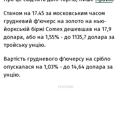
Станом на 17.45 за московським часом
грудневий ф'ючерс на золото на нью-
йоркській біржі Comex дешевшав на 17,9
долара, або на 1,55% - до 1135,7 долара за
тройську унцію.
Вартість грудневого ф'ючерсу на срібло
опускалася на 1,03% - до 14,64 долара за
унцію.
РЕКЛАМА: