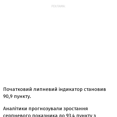
РЕКЛАМА:
Початковий липневий індикатор становив
90,9 пункту.
Аналітики прогнозували зростання
серпневого показника до 93,4 пункту з