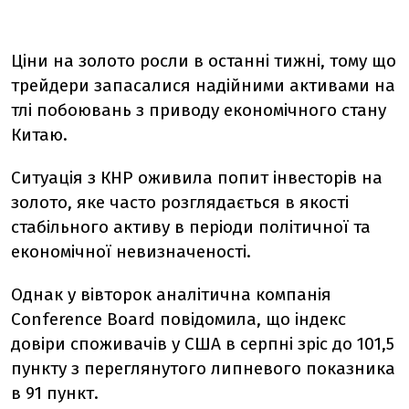
Ціни на золото росли в останні тижні, тому що
трейдери запасалися надійними активами на
тлі побоювань з приводу економічного стану
Китаю.
Ситуація з КНР оживила попит інвесторів на
золото, яке часто розглядається в якості
стабільного активу в періоди політичної та
економічної невизначеності.
Однак у вівторок аналітична компанія
Conference Board повідомила, що індекс
довіри споживачів у США в серпні зріс до 101,5
пункту з переглянутого липневого показника
в 91 пункт.