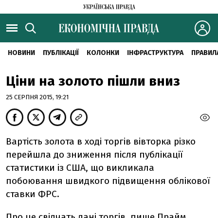
НОВИНИ
ПУБЛІКАЦІЇ
КОЛОНКИ
ІНФРАСТРУКТУРА
ПРАВИЛ
Ціни на золото пішли вниз
25 СЕРПНЯ 2015, 19:21
Вартість золота в ході торгів вівторка різко
перейшла до зниження після публікації
статистики із США, що викликала
побоювання швидкого підвищення облікової
ставки ФРС.
Про це свідчать дані торгів, пише
Прайм
.