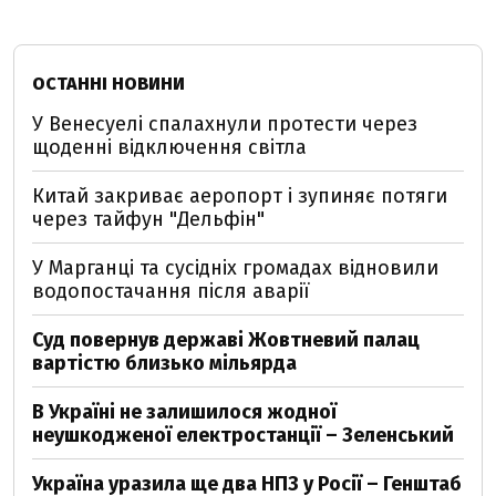
ОСТАННІ НОВИНИ
У Венесуелі спалахнули протести через
щоденні відключення світла
Китай закриває аеропорт і зупиняє потяги
через тайфун "Дельфін"
У Марганці та сусідніх громадах відновили
водопостачання після аварії
Суд повернув державі Жовтневий палац
вартістю близько мільярда
В Україні не залишилося жодної
неушкодженої електростанції – Зеленський
Україна уразила ще два НПЗ у Росії – Генштаб