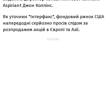
Aspiriant Джон Коллінс.
Як уточнює "Інтерфакс", фондовий ринок США
напередодні серйозно просів слідом за
розпродажем акцій в Європі та Азії.
РЕКЛАМА: