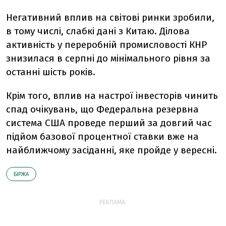
Негативний вплив на світові ринки зробили,
в тому числі, слабкі дані з Китаю. Ділова
активність у переробній промисловості КНР
знизилася в серпні до мінімального рівня за
останні шість років.
Крім того, вплив на настрої інвесторів чинить
спад очікувань, що Федеральна резервна
система США проведе перший за довгий час
підйом базової процентної ставки вже на
найближчому засіданні, яке пройде у вересні.
БІРЖА
РЕКЛАМА: