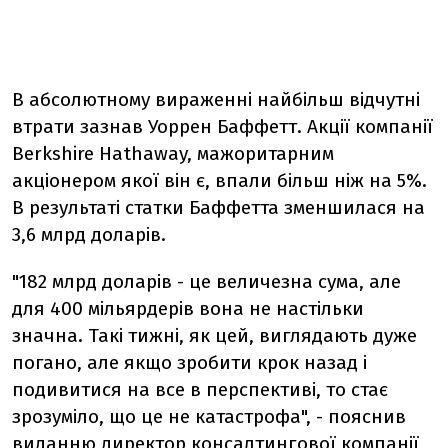
В абсолютному вираженні найбільш відчутні
втрати зазнав Уоррен Баффетт. Акції компанії
Berkshire Hathaway, мажоритарним
акціонером якої він є, впали більш ніж на 5%.
В результаті статки Баффетта зменшилася на
3,6 млрд доларів.
"182 млрд доларів - це величезна сума, але
для 400 мільярдерів вона не настільки
значна. Такі тижні, як цей, виглядають дуже
погано, але якщо зробити крок назад і
подивитися на все в перспективі, то стає
зрозуміло, що це не катастрофа", - пояснив
виданню директор консалтингової компанії