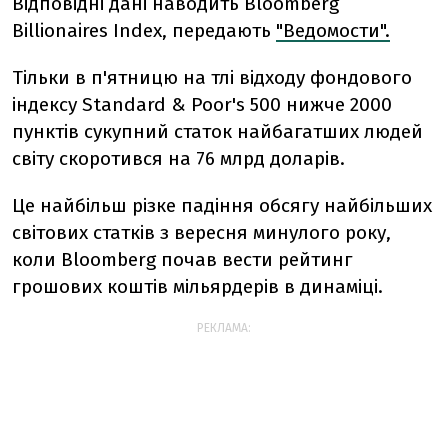
Відповідні дані наводить Bloomberg
Billionaires Index, передають
"Ведомости".
Тільки в п'ятницю на тлі відходу фондового
індексу Standard & Poor's 500 нижче 2000
пунктів сукупний статок найбагатших людей
світу скоротився на 76 млрд доларів.
Це найбільш різке падіння обсягу найбільших
світових статків з вересня минулого року,
коли Bloomberg почав вести рейтинг
грошових коштів мільярдерів в динаміці.
РЕКЛАМА: