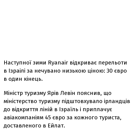
Наступної зими Ryanair відкриває перельоти
в Ізраілі за нечувано низькою ціною: 30 євро
в один кінець.
Міністр туризму Ярів Левін пояснив, що
міністерство туризму підштовхувало ірландців
до відкриття ліній в Ізраїль і приплачує
авіакомпаніям 45 євро за кожного туриста,
доставленого в Ейлат.