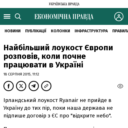
НОВИНИ
ПУБЛІКАЦІЇ
КОЛОНКИ
ІНФРАСТРУКТУРА
ПРАВИЛ
Найбільший лоукост Європи
розповів, коли почне
працювати в Україні
18 СЕРПНЯ 2015, 11:12
Ірландський лоукост Ryanair не прийде в
Україну до тих пір, поки наша держава не
підпише договір з ЄС про "відкрите небо".