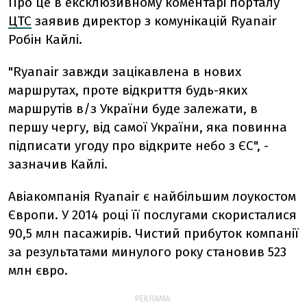
Про це в ексклюзивному коментарі порталу
ЦТС
заявив директор з комунікацій Ryanair
Робін Кайлі.
"Ryanair завжди зацікавлена в нових
маршрутах, проте відкриття будь-яких
маршрутів в/з України буде залежати, в
першу чергу, від самої України, яка повинна
підписати угоду про відкрите небо з ЄС", -
зазначив Кайлі.
Авіакомпанія Ryanair є найбільшим лоукостом
Європи. У 2014 році її послугами скористалися
90,5 млн пасажирів. Чистий прибуток компанії
за результатами минулого року становив 523
млн євро.
РЕКЛАМА: