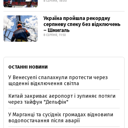
8 СЕРПНЯ, 18:00
Україна пройшла рекордну
серпневу спеку без відключень
– Шмигаль
8 СЕРПНЯ, 11:50
ОСТАННІ НОВИНИ
У Венесуелі спалахнули протести через
щоденні відключення світла
Китай закриває аеропорт і зупиняє потяги
через тайфун "Дельфін"
У Марганці та сусідніх громадах відновили
водопостачання після аварії