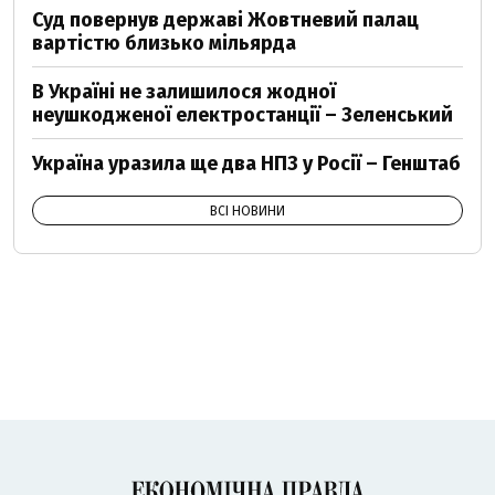
Суд повернув державі Жовтневий палац
вартістю близько мільярда
В Україні не залишилося жодної
неушкодженої електростанції – Зеленський
Україна уразила ще два НПЗ у Росії – Генштаб
ВСІ НОВИНИ