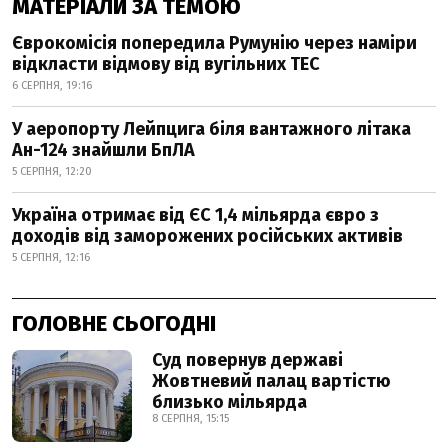
МАТЕРІАЛИ ЗА ТЕМОЮ
Єврокомісія попередила Румунію через наміри
відкласти відмову від вугільних ТЕС
6 СЕРПНЯ, 19:16
У аеропорту Лейпцига біля вантажного літака
Ан-124 знайшли БпЛА
5 СЕРПНЯ, 12:20
Україна отримає від ЄС 1,4 мільярда євро з
доходів від заморожених російських активів
5 СЕРПНЯ, 12:16
ГОЛОВНЕ СЬОГОДНІ
Суд повернув державі
Жовтневий палац вартістю
близько мільярда
8 СЕРПНЯ, 15:15