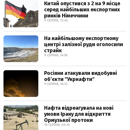
Китай опустився з 2 на 9 місце
серед найбільших експортних
ринків Німеччини
9 СЕРПНЯ, 13:46
На найбільшому експортному
центрі залізної руди оголосили
страйк
9 СЕРПНЯ, 14:56
Росіяни атакували видобувні
обʼєкти "Укрнафти"
9 СЕРПНЯ, 16:32
Нафта відреагувала на нові
умови Ірану для відкриття
Ормузької протоки
10 СЕРПНЯ, 09:35