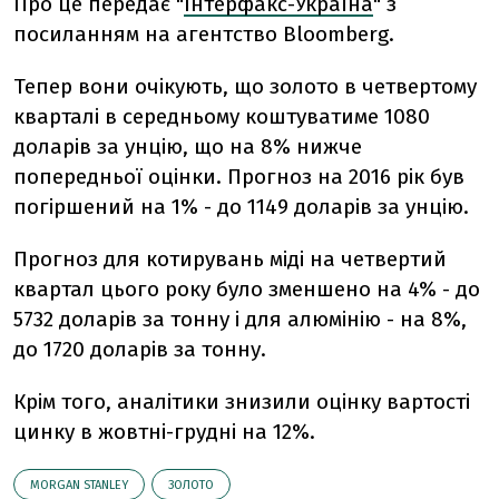
Про це передає "
Інтерфакс-Україна
" з
посиланням на агентство Bloomberg.
Тепер вони очікують, що золото в четвертому
кварталі в середньому коштуватиме 1080
доларів за унцію, що на 8% нижче
попередньої оцінки. Прогноз на 2016 рік був
погіршений на 1% - до 1149 доларів за унцію.
Прогноз для котирувань міді на четвертий
квартал цього року було зменшено на 4% - до
5732 доларів за тонну і для алюмінію - на 8%,
до 1720 доларів за тонну.
Крім того, аналітики знизили оцінку вартості
цинку в жовтні-грудні на 12%.
MORGAN STANLEY
ЗОЛОТО