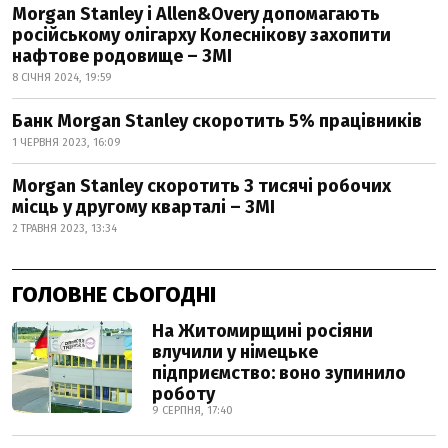
Morgan Stanley і Allen&Overy допомагають
російському олігарху Колеснікову захопити
нафтове родовище – ЗМІ
8 СІЧНЯ 2024, 19:59
Банк Morgan Stanley скоротить 5% працівників
1 ЧЕРВНЯ 2023, 16:09
Morgan Stanley скоротить 3 тисячі робочих
місць у другому кварталі – ЗМІ
2 ТРАВНЯ 2023, 13:34
ГОЛОВНЕ СЬОГОДНІ
На Житомирщині росіяни
влучили у німецьке
підприємство: воно зупинило
роботу
9 СЕРПНЯ, 17:40