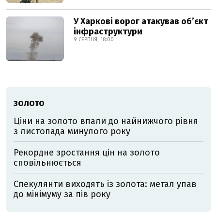
У Харкові ворог атакував обʼєкт
інфраструктури
9 СЕРПНЯ, 18:00
ЗОЛОТО
Ціни на золото впали до найнижчого рівня
з листопада минулого року
Рекордне зростання цін на золото
сповільнюється
Спекулянти виходять із золота: метал упав
до мінімуму за пів року