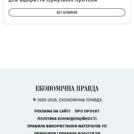
ВСІ НОВИНИ
© 2005-2026, ЕКОНОМІЧНА ПРАВДА
РЕКЛАМА НА САЙТІ
ПРО ПРОЄКТ
ПОЛІТИКА КОНФІДЕНЦІЙНОСТІ
ПРАВИЛА ВИКОРИСТАННЯ МАТЕРІАЛІВ УП
ПРИНЦИПИ І ПРАВИЛА РОБОТИ УП