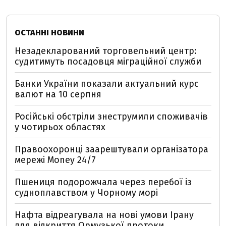
ОСТАННІ НОВИНИ
Незадекларований торговельний центр:
судитимуть посадовця міграційної служби
Банки України показали актуальний курс
валют на 10 серпня
Російські обстріли знеструмили споживачів
у чотирьох областях
Правоохоронці заарештували організатора
мережі Money 24/7
Пшениця подорожчала через перебої із
судноплавством у Чорному морі
Нафта відреагувала на нові умови Ірану
для відкриття Ормузької протоки