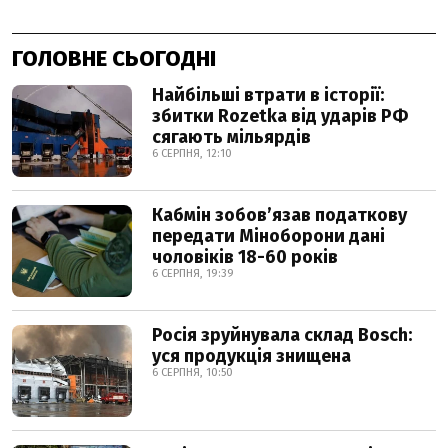
ГОЛОВНЕ СЬОГОДНІ
Найбільші втрати в історії:
збитки Rozetka від ударів РФ
сягають мільярдів
6 СЕРПНЯ, 12:10
Кабмін зобовʼязав податкову
передати Міноборони дані
чоловіків 18-60 років
6 СЕРПНЯ, 19:39
Росія зруйнувала склад Bosch:
уся продукція знищена
6 СЕРПНЯ, 10:50