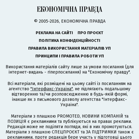
© 2005-2026, ЕКОНОМІЧНА ПРАВДА
РЕКЛАМА НА САЙТІ
ПРО ПРОЄКТ
ПОЛІТИКА КОНФІДЕНЦІЙНОСТІ
ПРАВИЛА ВИКОРИСТАННЯ МАТЕРІАЛІВ УП
ПРИНЦИПИ І ПРАВИЛА РОБОТИ УП
Використання матеріалів сайту лише за умови посилання (для
інтернет-видань - гіперпосилання) на "Економічну правду".
Всі матеріали, які розміщені на цьому сайті із посиланням на
агентство
"Інтерфакс-Україна"
, не підлягають подальшому
відтворенню та/чи розповсюдженню в будь-якій формі,
інакше як з письмового дозволу агентства "Інтерфакс-
Україна".
Матеріали з плашкою PROMOTED, НОВИНИ КОМПАНІЙ та
ПОЗИЦІЯ є рекламними та публікуються на правах реклами.
Редакція може не поділяти погляди, які в них промотуються.
Матеріали з плашкою СПЕЦПРОЄКТ та ЗА ПІДТРИМКИ також є
рекламними, проте редакція бере участь у підготовці цього