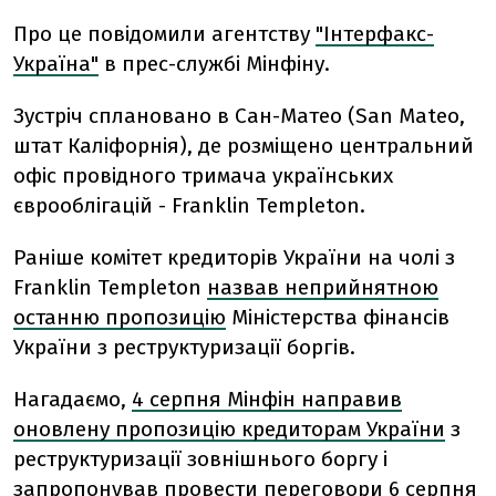
Про це повідомили агентству
"Інтерфакс-
Україна"
в прес-службі Мінфіну.
Зустріч сплановано в Сан-Матео (San Mateo,
штат Каліфорнія), де розміщено центральний
офіс провідного тримача українських
єврооблігацій - Franklin Templeton.
Раніше комітет кредиторів України на чолі з
Franklin Templeton
назвав неприйнятною
останню пропозицію
Міністерства фінансів
України з реструктуризації боргів.
Нагадаємо,
4 серпня Мінфін направив
оновлену пропозицію кредиторам України
з
реструктуризації зовнішнього боргу і
запропонував провести переговори 6 серпня