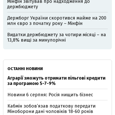
Мінфін звітував про надходження до
держбюджету
Держборг України скоротився майже на 200
млн євро з початку року – Мінфін
Видатки держбюджету за чотири місяці – на
13,8% вищі за минулорічні
ОСТАННІ НОВИНИ
Аграрії зможуть отримати пільгові кредити
за програмою 5-7-9%
Новини 6 серпня: Росія нищить бізнес
Кабмін зобовʼязав податкову передати
Міноборони дані чоловіків 18-60 років