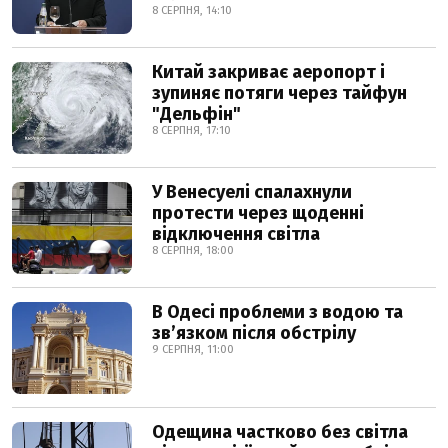
8 СЕРПНЯ, 14:10
Китай закриває аеропорт і
зупиняє потяги через тайфун
"Дельфін"
8 СЕРПНЯ, 17:10
У Венесуелі спалахнули
протести через щоденні
відключення світла
8 СЕРПНЯ, 18:00
В Одесі проблеми з водою та
звʼязком після обстрілу
9 СЕРПНЯ, 11:00
Одещина частково без світла