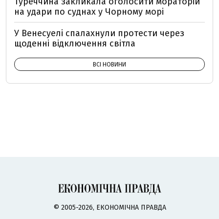
Туреччина закликала оголосити мораторій
на удари по суднах у Чорному морі
У Венесуелі спалахнули протести через
щоденні відключення світла
ВСІ НОВИНИ
© 2005-2026, ЕКОНОМІЧНА ПРАВДА