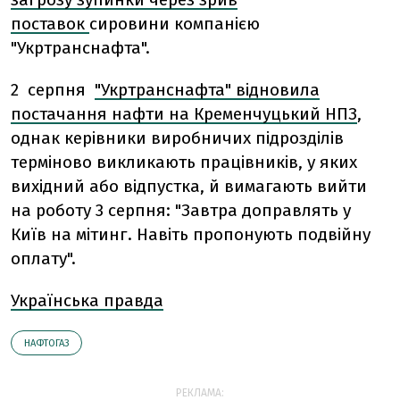
поставок
сировини компанією
"Укртранснафта".
2 серпня
"Укртранснафта" відновила
постачання нафти на Кременчуцький НПЗ
,
однак керівники виробничих підрозділів
терміново викликають працівників, у яких
вихідний або відпустка, й вимагають вийти
на роботу 3 серпня: "Завтра доправлять у
Київ на мітинг. Навіть пропонують подвійну
оплату".
Українська правда
НАФТОГАЗ
РЕКЛАМА: