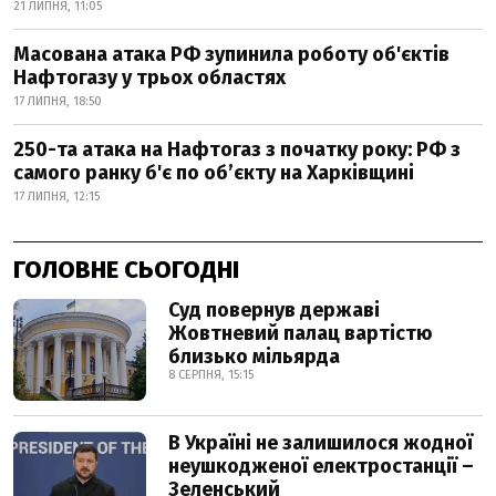
21 ЛИПНЯ, 11:05
Масована атака РФ зупинила роботу об'єктів
Нафтогазу у трьох областях
17 ЛИПНЯ, 18:50
250-та атака на Нафтогаз з початку року: РФ з
самого ранку б'є по об’єкту на Харківщині
17 ЛИПНЯ, 12:15
ГОЛОВНЕ СЬОГОДНІ
Суд повернув державі
Жовтневий палац вартістю
близько мільярда
8 СЕРПНЯ, 15:15
В Україні не залишилося жодної
неушкодженої електростанції –
Зеленський