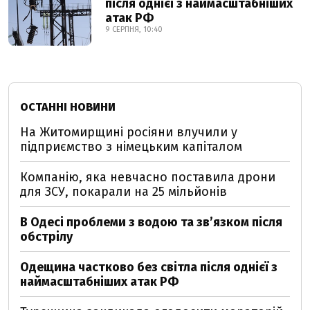
після однієї з наймасштабніших
атак РФ
9 СЕРПНЯ, 10:40
ОСТАННІ НОВИНИ
На Житомирщині росіяни влучили у
підприємство з німецьким капіталом
Компанію, яка невчасно поставила дрони
для ЗСУ, покарали на 25 мільйонів
В Одесі проблеми з водою та звʼязком після
обстрілу
Одещина частково без світла після однієї з
наймасштабніших атак РФ