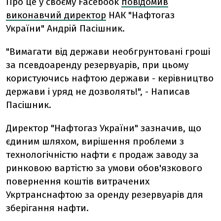
Про це у своєму Facebook
повідомив
виконавчий директор
НАК "Нафтогаз
України" Андрій Пасішник.
"Вимагати від держави необгрунтовані гроші
за псевдоаренду резервуарів, при цьому
користуючись нафтою держави - керівництво
держави і уряд не дозволять!", - Написав
Пасішник.
Директор "Нафтогаз України" зазначив, що
єдиним шляхом, вирішення проблеми з
технологічністю нафти є продаж заводу за
ринковою вартістю за умови обов'язкового
повернення коштів витрачених
Укртранснафтою за оренду резервуарів для
зберігання нафти.