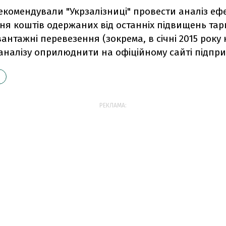
рекомендували "Укрзалізниці" провести аналіз еф
ня коштів одержаних від останніх підвищень тар
вантажні перевезення (зокрема, в січні 2015 року 
аналізу оприлюднити на офіційному сайті підпри
РЕКЛАМА: