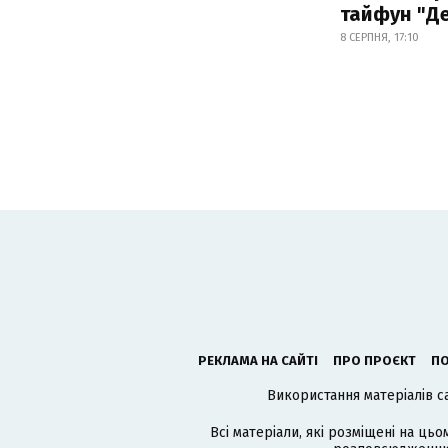
тайфун "Д
8 СЕРПНЯ, 17:10
РЕКЛАМА НА САЙТІ
ПРО ПРОЄКТ
ПО
Використання матеріалів с
Всі матеріали, які розміщені на цьо