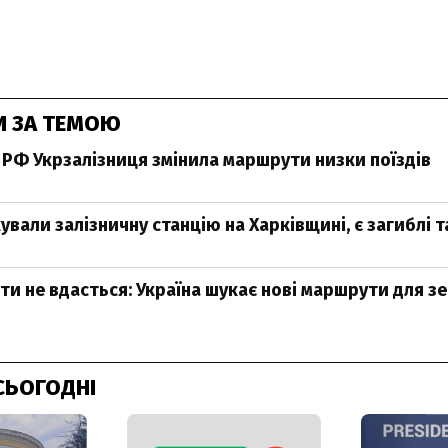
И ЗА ТЕМОЮ
 РФ Укрзалізниця змінила маршрути низки поїздів
ували залізничну станцію на Харківщині, є загиблі т
ти не вдасться: Україна шукає нові маршрути для з
СЬОГОДНІ