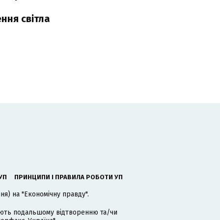
ння світла
УП
ПРИНЦИПИ І ПРАВИЛА РОБОТИ УП
я) на "Економічну правду".
гають подальшому відтворенню та/чи