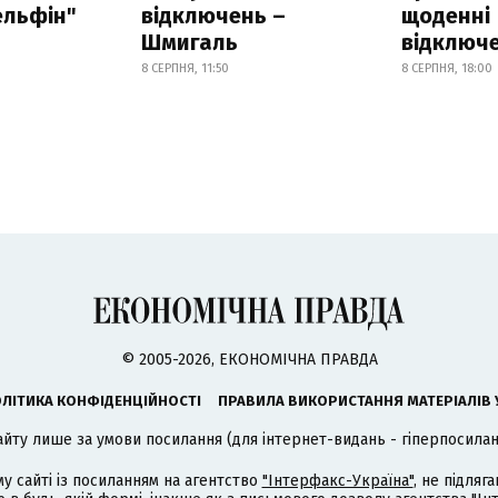
ельфін"
відключень –
щоденні
Шмигаль
відключе
8 СЕРПНЯ, 11:50
8 СЕРПНЯ, 18:00
© 2005-2026, ЕКОНОМІЧНА ПРАВДА
ЛІТИКА КОНФІДЕНЦІЙНОСТІ
ПРАВИЛА ВИКОРИСТАННЯ МАТЕРІАЛІВ 
айту лише за умови посилання (для інтернет-видань - гіперпосиланн
му сайті із посиланням на агентство
"Інтерфакс-Україна"
, не підля