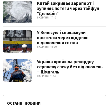
Китай закриває аеропорт і
зупиняє потяги через тайфун
"Дельфін"
8 СЕРПНЯ, 17:10
У Венесуелі спалахнули
протести через щоденні
відключення світла
8 СЕРПНЯ, 18:00
Україна пройшла рекордну
серпневу спеку без відключень
– Шмигаль
8 СЕРПНЯ, 11:50
ОСТАННІ НОВИНИ