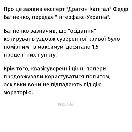
Про це заявив експерт "Драгон Капітал" Федір
Багненко, передає "
Інтерфакс-Україна
".
Багненко зазначив, що "осідання"
котирувань уздовж суверенної кривої було
помірним і в максимумі досягало 1,5
процентних пункту.
Крім того, квазісуверенні цінні папери
продовжували користуватися попитом,
оскільки вони не підпадають під дію
мораторію.
РЕКЛАМА: