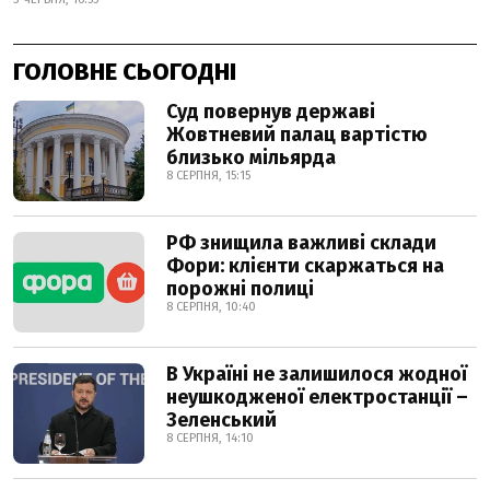
ГОЛОВНЕ СЬОГОДНІ
Суд повернув державі
Жовтневий палац вартістю
близько мільярда
8 СЕРПНЯ, 15:15
РФ знищила важливі склади
Фори: клієнти скаржаться на
порожні полиці
8 СЕРПНЯ, 10:40
В Україні не залишилося жодної
неушкодженої електростанції –
Зеленський
8 СЕРПНЯ, 14:10