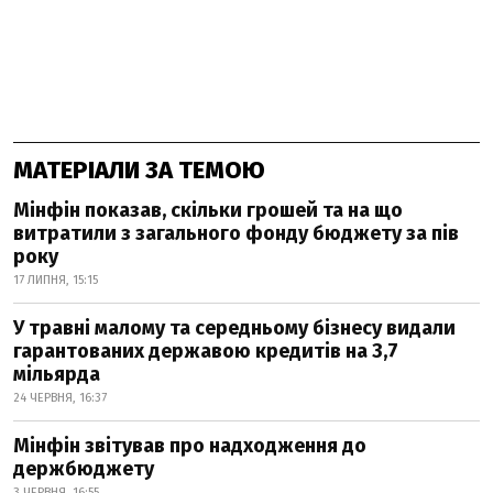
МАТЕРІАЛИ ЗА ТЕМОЮ
Мінфін показав, скільки грошей та на що
витратили з загального фонду бюджету за пів
року
17 ЛИПНЯ, 15:15
У травні малому та середньому бізнесу видали
гарантованих державою кредитів на 3,7
мільярда
24 ЧЕРВНЯ, 16:37
Мінфін звітував про надходження до
держбюджету
3 ЧЕРВНЯ, 16:55