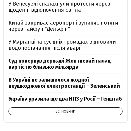
У Венесуелі спалахнули протести через
щоденні відключення світла
Китай закриває аеропорт і зупиняє потяги
через тайфун "Дельфін"
У Марганці та сусідніх громадах відновили
водопостачання після аварії
Суд повернув державі Жовтневий палац
вартістю близько мільярда
В Україні не залишилося жодної
неушкодженої електростанції – Зеленський
Україна уразила ще два НПЗ у Росії – Генштаб
ВСІ НОВИНИ