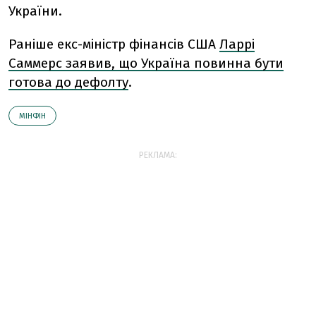
України.
Раніше екс-міністр фінансів США
Ларрі
Саммерс заявив, що Україна повинна бути
готова до дефолту
.
МІНФІН
РЕКЛАМА: