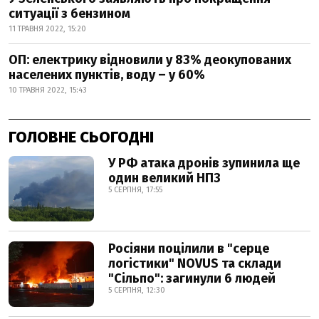
ситуації з бензином
11 ТРАВНЯ 2022, 15:20
ОП: електрику відновили у 83% деокупованих
населених пунктів, воду – у 60%
10 ТРАВНЯ 2022, 15:43
ГОЛОВНЕ СЬОГОДНІ
У РФ атака дронів зупинила ще
один великий НПЗ
5 СЕРПНЯ, 17:55
Росіяни поцілили в "серце
логістики" NOVUS та склади
"Сільпо": загинули 6 людей
5 СЕРПНЯ, 12:30