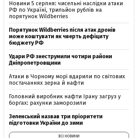
Новини 5 серпня: чисельні наслідки атаки
РФ по Україні, трильйон рублів на
порятунок Wildberries
Порятунок Wildberries після атак дронів
може коштувати як чверть дефіциту
бюджету РФ
Удари РФ знеструмили чотири райони
Дніпропетровщини
Атаки в Чорному морі вдарили по світових
постачаннях зерна й нафти
Головний виробник нафти Ірану загруз у
боргах: рахунки заморозили
Зеленський назвав три пріоритети
підготовки України до зими
ВСІ НОВИНИ