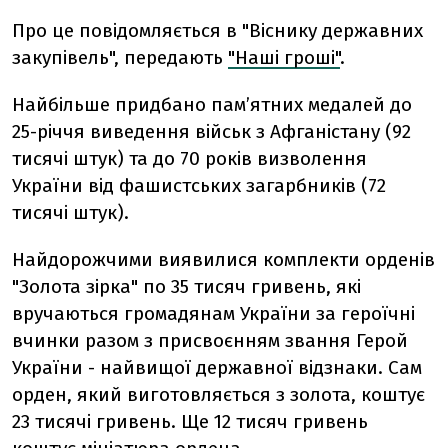
Про це повідомляється в "Віснику державних
закупівель", передають
"Наші гроші"
.
Найбільше придбано пам’ятних медалей до
25-річчя виведення військ з Афганістану (92
тисячі штук) та до 70 років визволення
України від фашистських загарбників (72
тисячі штук).
Найдорожчими виявилися комплекти орденів
"Золота зірка" по 35 тисяч гривень, які
вручаються громадянам України за героїчні
вчинки разом з присвоєнням звання Герой
України - найвищої державної відзнаки. Сам
орден, який виготовляється з золота, коштує
23 тисячі гривень. Ще 12 тисяч гривень