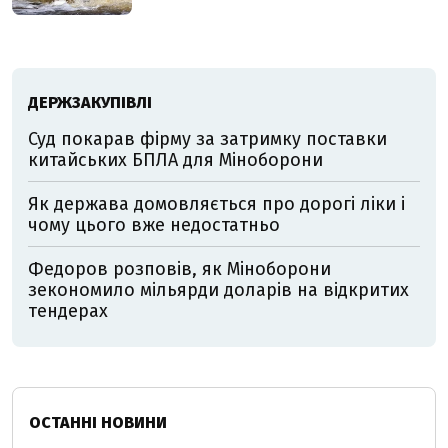
ДЕРЖЗАКУПІВЛІ
Суд покарав фірму за затримку поставки
китайських БПЛА для Міноборони
Як держава домовляється про дорогі ліки і
чому цього вже недостатньо
Федоров розповів, як Міноборони
зекономило мільярди доларів на відкритих
тендерах
ОСТАННІ НОВИНИ