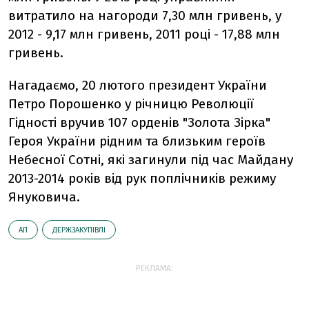
витратило на нагороди 7,30 млн гривень, у
2012 - 9,17 млн гривень, 2011 році - 17,88 млн
гривень.
Нагадаємо, 20 лютого президент України
Петро Порошенко у річницю Революції
Гідності вручив 107 орденів "Золота Зірка"
Героя України рідним та близьким героїв
Небесної Сотні, які загинули під час Майдану
2013-2014 років від рук поплічників режиму
Януковича.
АП
ДЕРЖЗАКУПІВЛІ
РЕКЛАМА: