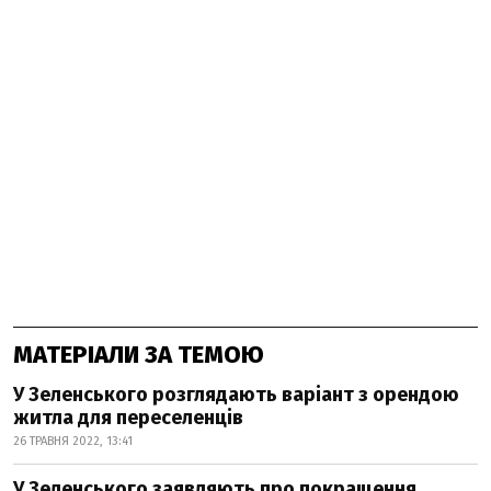
МАТЕРІАЛИ ЗА ТЕМОЮ
У Зеленського розглядають варіант з орендою
житла для переселенців
26 ТРАВНЯ 2022, 13:41
У Зеленського заявляють про покращення