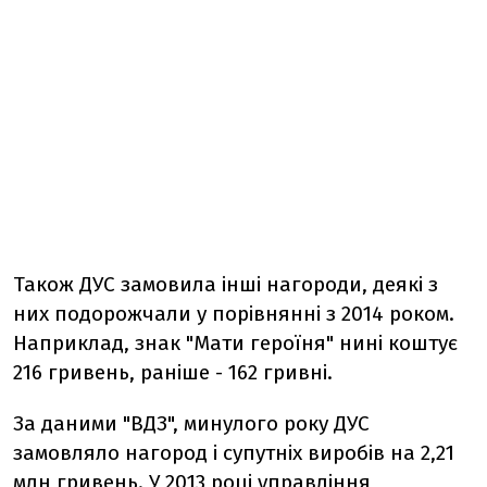
Також ДУС замовила інші нагороди, деякі з
них подорожчали у порівнянні з 2014 роком.
Наприклад, знак "Мати героїня" нині коштує
216 гривень, раніше - 162 гривні.
За даними "ВДЗ", минулого року ДУС
замовляло нагород і супутніх виробів на 2,21
млн гривень. У 2013 році управління