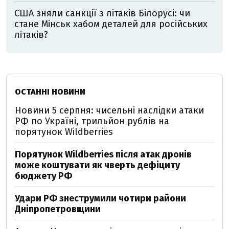
США зняли санкції з літаків Білорусі: чи
стане Мінськ хабом деталей для російських
літаків?
ОСТАННІ НОВИНИ
Новини 5 серпня: чисельні наслідки атаки
РФ по Україні, трильйон рублів на
порятунок Wildberries
Порятунок Wildberries після атак дронів
може коштувати як чверть дефіциту
бюджету РФ
Удари РФ знеструмили чотири райони
Дніпропетровщини