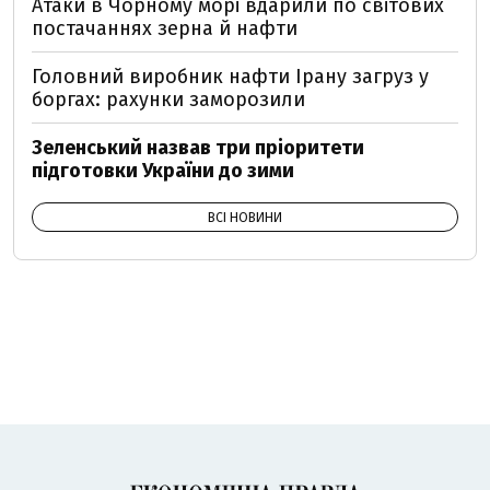
Атаки в Чорному морі вдарили по світових
постачаннях зерна й нафти
Головний виробник нафти Ірану загруз у
боргах: рахунки заморозили
Зеленський назвав три пріоритети
підготовки України до зими
ВСІ НОВИНИ