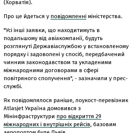
(Хорватія).
Про це йдеться у
повідомленні
міністерства.
"Усі інші заявки, що находитимуть в
подальшому від авіакомпанії, будуть
розглянуті Державіаслужбою у встановленому
порядку і задоволені у спосіб, передбачений
чинним законодавством та укладеними
міжнародними договорами в сфері
повітряного сполучення", - зазначили у прес-
службі.
Як повідомлялося раніше, лоукост-перевізник
Atlasjet Україна домовився з
Мінінфраструктури
про відкриття 29
міжнародних і внутрішніх рейсів
, базовим
аеропортом буде Львів.