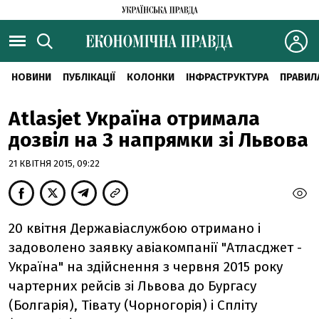
НОВИНИ
ПУБЛІКАЦІЇ
КОЛОНКИ
ІНФРАСТРУКТУРА
ПРАВИЛ
Atlasjet Україна отримала
дозвіл на 3 напрямки зі Львова
21 КВІТНЯ 2015, 09:22
20 квітня Державіаслужбою отримано і
задоволено заявку авіакомпанії "Атласджет -
Україна" на здійснення з червня 2015 року
чартерних рейсів зі Львова до Бургасу
(Болгарія), Тівату (Чорногорія) і Спліту