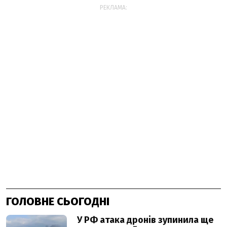
РЕКЛАМА:
ГОЛОВНЕ СЬОГОДНІ
У РФ атака дронів зупинила ще