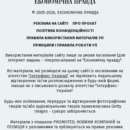
© 2005-2026, ЕКОНОМІЧНА ПРАВДА
РЕКЛАМА НА САЙТІ
ПРО ПРОЄКТ
ПОЛІТИКА КОНФІДЕНЦІЙНОСТІ
ПРАВИЛА ВИКОРИСТАННЯ МАТЕРІАЛІВ УП
ПРИНЦИПИ І ПРАВИЛА РОБОТИ УП
Використання матеріалів сайту лише за умови посилання (для
інтернет-видань - гіперпосилання) на "Економічну правду".
Всі матеріали, які розміщені на цьому сайті із посиланням на
агентство
"Інтерфакс-Україна"
, не підлягають подальшому
відтворенню та/чи розповсюдженню в будь-якій формі,
інакше як з письмового дозволу агентства "Інтерфакс-
Україна".
Будь-яке копіювання, передрук та відтворення фотографічних
творів та/або аудіовізуальних творів правовласника Getty
Images - суворо забороняється.
Матеріали з плашкою PROMOTED, НОВИНИ КОМПАНІЙ та
ПОЗИЦІЯ є рекламними та публікуються на правах реклами.