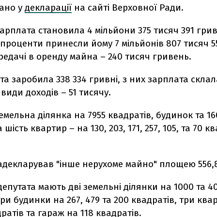
зано у
декларації
на сайті Верховної Ради.
 зарплата становила 4 мільйони 375 тисяч 391 гри
 проценти принесли йому 7 мільйонів 807 тисяч 55
ередачі в оренду майна – 240 тисяч гривень.
ата заробила 338 334 гривні, з них зарплата склал
 види доходів – 51 тисячу.
земельна ділянка на 7955 квадратів, будинок та 1
 шість квартир – на 130, 203, 171, 257, 105, та 70 
адекларував "інше нерухоме майно" площею 556,
 депутата мають дві земельні ділянки на 1000 та 4
три будинки на 267, 479 та 200 квадратів, три ква
дратів та гараж на 118 квадратів.