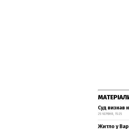
МАТЕРІАЛ
Суд визнав 
25 ЧЕРВНЯ, 15:25
Житло у Вар