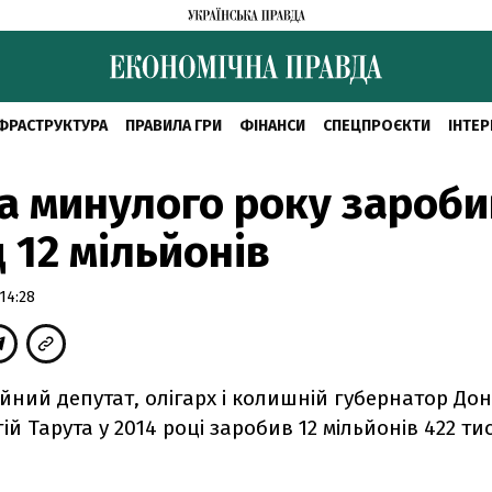
ФРАСТРУКТУРА
ПРАВИЛА ГРИ
ФІНАНСИ
СПЕЦПРОЄКТИ
ІНТЕР
а минулого року зароби
 12 мільйонів
14:28
ний депутат, олігарх і колишній губернатор До
ій Тарута у 2014 році заробив 12 мільйонів 422 ти