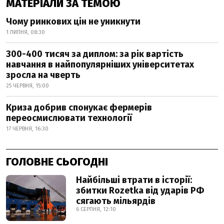
МАТЕРІАЛИ ЗА ТЕМОЮ
Чому ринкових цін не уникнути
1 ЛИПНЯ, 08:30
300-400 тисяч за диплом: за рік вартість
навчання в найпопулярніших університетах
зросла на чверть
25 ЧЕРВНЯ, 15:00
Криза добрив спонукає фермерів
переосмислювати технології
17 ЧЕРВНЯ, 16:30
ГОЛОВНЕ СЬОГОДНІ
Найбільші втрати в історії:
збитки Rozetka від ударів РФ
сягають мільярдів
6 СЕРПНЯ, 12:10