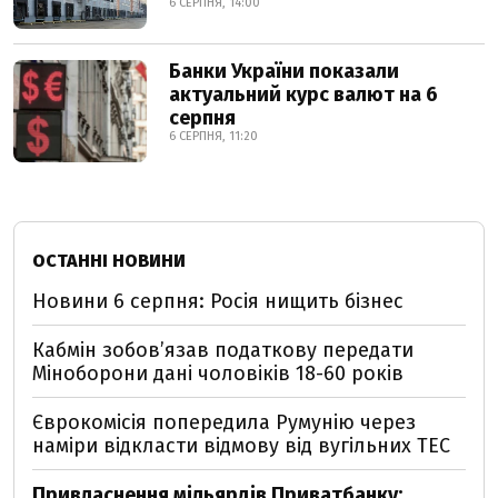
6 СЕРПНЯ, 14:00
Банки України показали
актуальний курс валют на 6
серпня
6 СЕРПНЯ, 11:20
ОСТАННІ НОВИНИ
Новини 6 серпня: Росія нищить бізнес
Кабмін зобовʼязав податкову передати
Міноборони дані чоловіків 18-60 років
Єврокомісія попередила Румунію через
наміри відкласти відмову від вугільних ТЕС
Привласнення мільярдів Приватбанку: