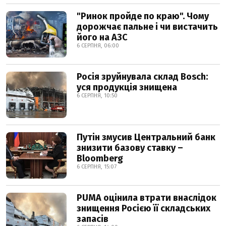
"Ринок пройде по краю". Чому
дорожчає пальне і чи вистачить
його на АЗС
6 СЕРПНЯ, 06:00
Росія зруйнувала склад Bosch:
уся продукція знищена
6 СЕРПНЯ, 10:50
Путін змусив Центральний банк
знизити базову ставку –
Bloomberg
6 СЕРПНЯ, 15:07
PUMA оцінила втрати внаслідок
знищення Росією її складських
запасів