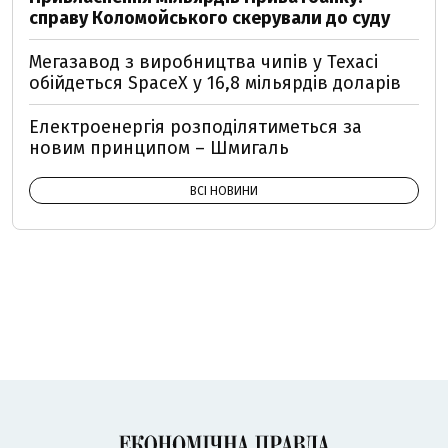
справу Коломойського скерували до суду
Мегазавод з виробництва чипів у Техасі
обійдеться SpaceX у 16,8 мільярдів доларів
Електроенергія розподілятиметься за
новим принципом – Шмигаль
ВСІ НОВИНИ