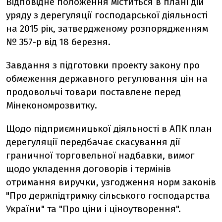
Відповідне положення міститься в плані дій
уряду з дерегуляції господарської діяльності
на 2015 рік, затвердженому розпорядженням
№ 357-р від 18 березня.
Завдання з підготовки проекту закону про
обмеження державного регулювання цін на
продовольчі товари поставлене ​​перед
Мінекономрозвитку.
Щодо підприємницької діяльності в АПК план
дерегуляції передбачає скасування дії
граничної торговельної надбавки, вимог
щодо укладення договорів і термінів
отримання виручки, узгодження норм законів
"Про держпідтримку сільського господарства
України" та "Про ціни і ціноутворення".