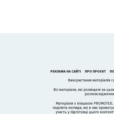
РЕКЛАМА НА САЙТІ
ПРО ПРОЄКТ
ПО
Використання матеріалів с
Всі матеріали, які розміщені на цьо
розповсюдженню в
Матеріали з плашкою PROMOTED, 
поділяти погляди, які в них промо
участь у підготовці цього контенту