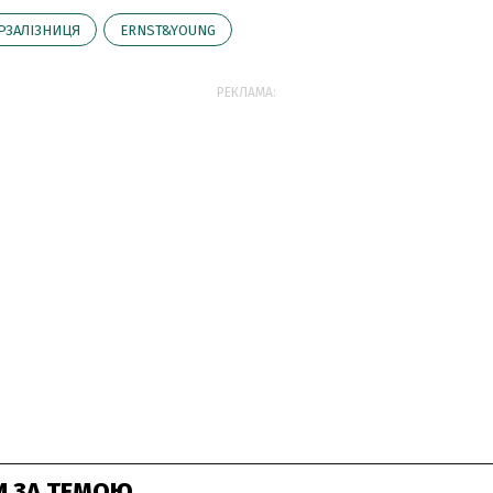
РЗАЛІЗНИЦЯ
ERNST&YOUNG
РЕКЛАМА:
И ЗА ТЕМОЮ