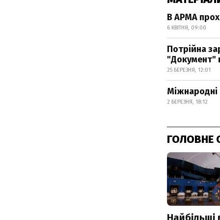
В АРМА прох
6 КВІТНЯ, 09:00
Потрійна за
"Документ" 
25 БЕРЕЗНЯ, 12:01
Міжнародні 
2 БЕРЕЗНЯ, 18:12
ГОЛОВНЕ 
Найбільші 