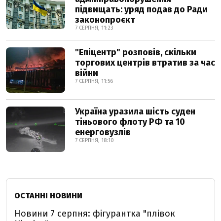
підвищать: уряд подав до Ради
законопроєкт
7 СЕРПНЯ, 11:23
"Епіцентр" розповів, скільки
торгових центрів втратив за час
війни
7 СЕРПНЯ, 11:56
Україна уразила шість суден
тіньового флоту РФ та 10
енерговузлів
7 СЕРПНЯ, 18:10
ОСТАННІ НОВИНИ
Новини 7 серпня: фігурантка "плівок