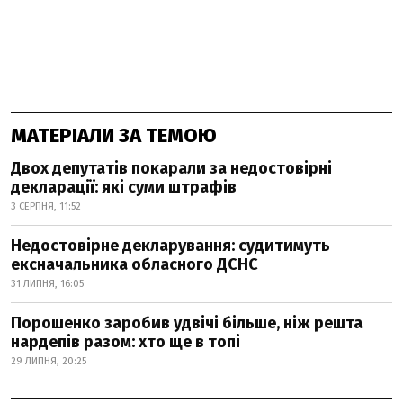
МАТЕРІАЛИ ЗА ТЕМОЮ
Двох депутатів покарали за недостовірні
декларації: які суми штрафів
3 СЕРПНЯ, 11:52
Недостовірне декларування: судитимуть
ексначальника обласного ДСНС
31 ЛИПНЯ, 16:05
Порошенко заробив удвічі більше, ніж решта
нардепів разом: хто ще в топі
29 ЛИПНЯ, 20:25