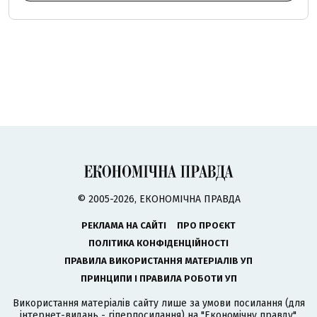
© 2005-2026, ЕКОНОМІЧНА ПРАВДА
РЕКЛАМА НА САЙТІ
ПРО ПРОЄКТ
ПОЛІТИКА КОНФІДЕНЦІЙНОСТІ
ПРАВИЛА ВИКОРИСТАННЯ МАТЕРІАЛІВ УП
ПРИНЦИПИ І ПРАВИЛА РОБОТИ УП
Використання матеріалів сайту лише за умови посилання (для
інтернет-видань - гіперпосилання) на "Економічну правду".