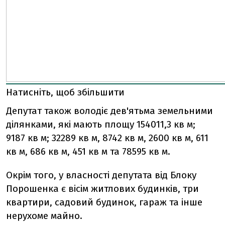
Натисніть, щоб збільшити
Депутат також володіє дев'ятьма земельними
ділянками, які мають площу 154011,3 кв м;
9187 кв м; 32289 кв м, 8742 кв м, 2600 кв м, 611
кв м, 686 кв м, 451 кв м та 78595 кв м.
Окрім того, у власності депутата від Блоку
Порошенка є вісім житлових будинків, три
квартири, садовий будинок, гараж та інше
нерухоме майно.