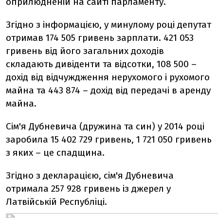
оприлюдненій на сайті парламенту.
Згідно з інформацією, у минулому році депутат
отримав 174 505 гривень зарплати. 421 053
гривень від його загальних доходів
складають дивіденти та відсотки, 108 500 –
дохід від відчуждження нерухомого і рухомого
майна та 443 874 – дохід від передачі в аренду
майна.
Сім'я Дубневича (дружина та син) у 2014 році
заробила 15 402 729 гривень, 1 721 050 гривень
з яких – це спадщина.
Згідно з декларацією, сім'я Дубневича
отримала 257 928 гривень із джерел у
Латвійській Республіці.