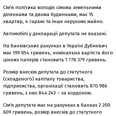
Сім'я політика володіє сімома земельними
ділянками та двома будинками, має 15
квартир, 4 гаражі та інше нерухоме майно.
Автомобілі у декларації депутата не вказані.
На банківських рахунках в Україні Дубневич
має 199 854 гривень, номінальна вартість його
цінних паперів становить 1 778 379 гривень.
Розмір внесків депутата до статутного
(складеного) капіталу товариства,
підприємства, організації становить 870 986
гривень, з них 844 243 – за кордоном.
Сім'я депутата має на рахунках в банках 2 200
609 гривень, розмір внесків до статутного