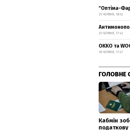
"Оптіма-Фар
25 ЧЕРВНЯ, 18:52
Антимонопол
25 ЧЕРВНЯ, 17:42
OKKO та WO
18 ЧЕРВНЯ, 17:47
ГОЛОВНЕ 
Кабмін зоб
податкову