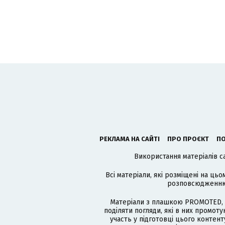
РЕКЛАМА НА САЙТІ
ПРО ПРОЄКТ
ПО
Використання матеріалів с
Всі матеріали, які розміщені на цьо
розповсюдженню в
Матеріали з плашкою PROMOTED, 
поділяти погляди, які в них промо
участь у підготовці цього контенту