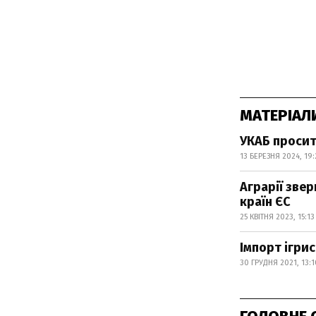
МАТЕРІАЛ
УКАБ просит
13 БЕРЕЗНЯ 2024, 19
Аграрії зве
країн ЄС
25 КВІТНЯ 2023, 15:13
Імпорт ігрис
30 ГРУДНЯ 2021, 13:1