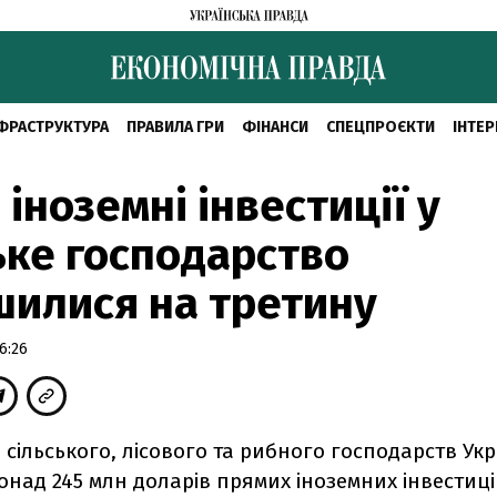
ФРАСТРУКТУРА
ПРАВИЛА ГРИ
ФІНАНСИ
СПЕЦПРОЄКТИ
ІНТЕР
 іноземні інвестиції у
ьке господарство
илися на третину
6:26
 з сільського, лісового та рибного господарств Ук
над 245 млн доларів прямих іноземних інвестиці