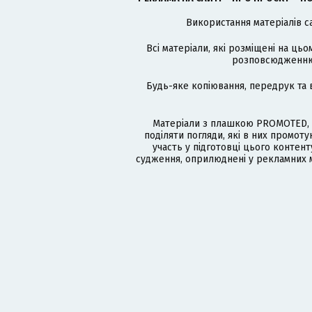
Використання матеріалів с
Всі матеріали, які розміщені на цьо
розповсюдженню в
Будь-яке копіювання, передрук та 
Матеріали з плашкою PROMOTED, 
поділяти погляди, які в них промо
участь у підготовці цього контенту
судження, оприлюднені у рекламних м