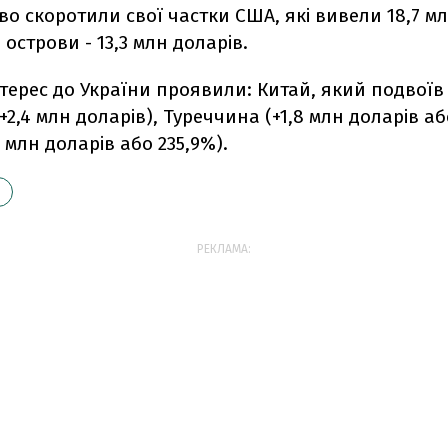
во скоротили свої частки США, які вивели 18,7 м
і острови - 13,3 млн доларів.
терес до України проявили: Китай, який подвоїв 
(+2,4 млн доларів), Туреччина (+1,8 млн доларів аб
8 млн доларів або 235,9%).
РЕКЛАМА: