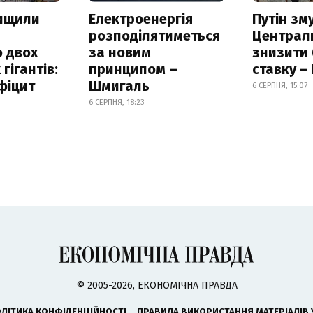
нищили
Електроенергія
Путін зм
розподілятиметься
Централ
 двох
за новим
знизити
гігантів:
принципом –
ставку –
фіцит
Шмигаль
6 СЕРПНЯ, 15:07
6 СЕРПНЯ, 18:23
© 2005-2026, ЕКОНОМІЧНА ПРАВДА
ЛІТИКА КОНФІДЕНЦІЙНОСТІ
ПРАВИЛА ВИКОРИСТАННЯ МАТЕРІАЛІВ 