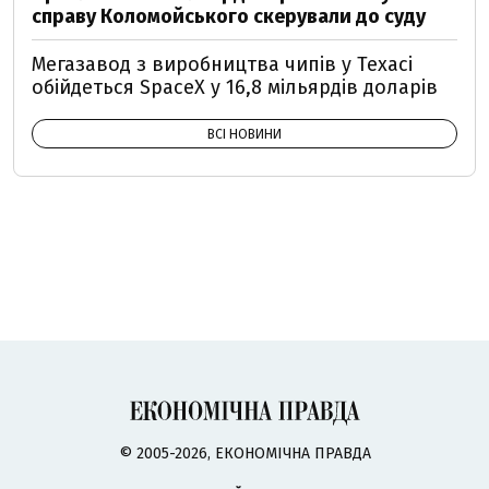
справу Коломойського скерували до суду
Мегазавод з виробництва чипів у Техасі
обійдеться SpaceX у 16,8 мільярдів доларів
ВСІ НОВИНИ
© 2005-2026, ЕКОНОМІЧНА ПРАВДА