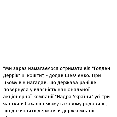
"Ми зараз намагаємося отримати від "Голден
Деррік" ці кошти", - додав Шевченко. При
цьому він нагадав, що держава раніше
повернула у власність національної
акціонерної компанії "Надра України" усі три
частки в Сахалінському газовому родовищі,
що дозволить державі й держкомпанії