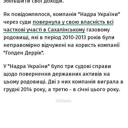
збільшити свої доходи.
Як повідомлялося, компанія "Надра України"
через суди
повернула у свою власність всі
часткові участі в Сахалінському
газовому
родовищі, які в період 2010-2013 років були
неправомірно відчужені на користь компанії
"Голден Деррік".
У "Надра України" було три судові справи
щодо повернення державних активів на
цьому родовищі. Дві з них компанія виграла в
грудні 2014 року, а третю - в січні цього року.
РЕКЛАМА: