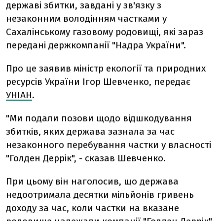
державі збитки, завдані у зв'язку з
незаконним володінням частками у
Сахалінському газовому родовищі, які зараз
передані держкомпанії "Надра України".
Про це заявив міністр екології та природних
ресурсів України Ігор Шевченко, передає
УНІАН
.
"Ми подали позови щодо відшкодування
збитків, яких держава зазнала за час
незаконного перебування частки у власності
"Голден Деррік", - сказав Шевченко.
При цьому він наголосив, що держава
недоотримала десятки мільйонів гривень
доходу за час, коли частки на вказане