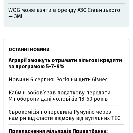
WOG може взяти в оренду АЗС Ставицького
— ЗМІ
ОСТАННІ НОВИНИ
Аграрії зможуть отримати пільгові кредити
за програмою 5-7-9%
Новини 6 серпня: Росія нищить бізнес
Кабмін зобовʼязав податкову передати
Міноборони дані чоловіків 18-60 років
Єврокомісія попередила Румунію через
наміри відкласти відмову від вугільних ТЕС
Привласнення мільярдів Приватбанку: