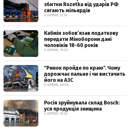
збитки Rozetka від ударів РФ
сягають мільярдів
6 СЕРПНЯ, 12:10
Кабмін зобовʼязав податкову
передати Міноборони дані
чоловіків 18-60 років
6 СЕРПНЯ, 19:39
"Ринок пройде по краю". Чому
дорожчає пальне і чи вистачить
його на АЗС
6 СЕРПНЯ, 06:00
Росія зруйнувала склад Bosch:
уся продукція знищена
6 СЕРПНЯ, 10:50