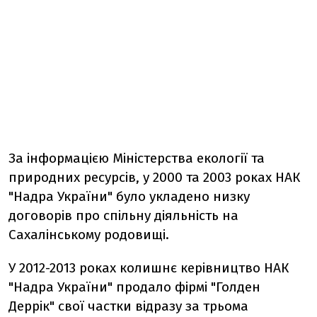
За інформацією Міністерства екології та
природних ресурсів, у 2000 та 2003 роках НАК
"Надра України" було укладено низку
договорів про спільну діяльність на
Сахалінському родовищі.
У 2012-2013 роках колишнє керівництво НАК
"Надра України" продало фірмі "Голден
Деррік" свої частки відразу за трьома