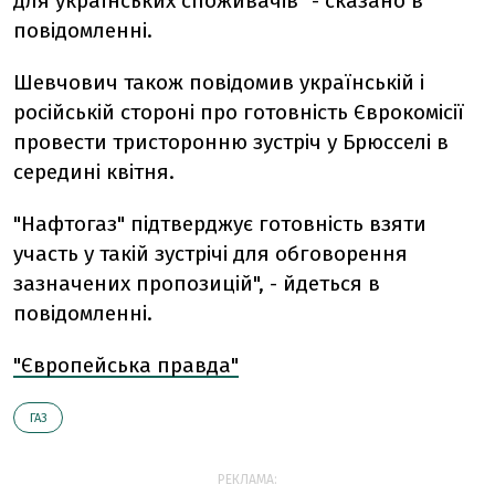
для українських споживачів" - сказано в
повідомленні.
Шевчович також повідомив українській і
російській стороні про готовність Єврокомісії
провести тристоронню зустріч у Брюсселі в
середині квітня.
"Нафтогаз" підтверджує готовність взяти
участь у такій зустрічі для обговорення
зазначених пропозицій", - йдеться в
повідомленні.
"Європейська правда"
ГАЗ
РЕКЛАМА: