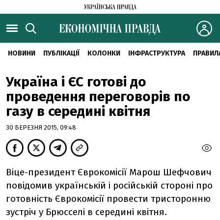
НОВИНИ
ПУБЛІКАЦІЇ
КОЛОНКИ
ІНФРАСТРУКТУРА
ПРАВИЛ
Україна і ЄС готові до
проведення переговорів по
газу в середині квітня
30 БЕРЕЗНЯ 2015, 09:48
Віце-президент Єврокомісії Марош Шефчович
повідомив українській і російській стороні про
готовність Єврокомісії провести тристоронню
зустріч у Брюсселі в середині квітня.