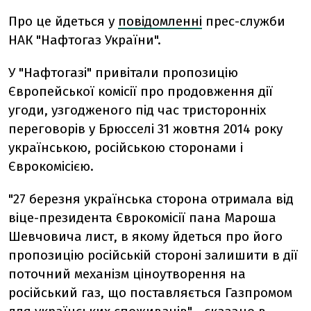
Про це йдеться у
повідомленні
прес-служби
НАК "Нафтогаз України".
У "Нафтогазі" привітали пропозицію
Європейської комісії про продовження дії
угоди, узгодженого під час тристоронніх
переговорів у Брюсселі 31 жовтня 2014 року
українською, російською сторонами і
Єврокомісією.
"27 березня українська сторона отримала від
віце-президента Єврокомісії пана Мароша
Шевчовича лист, в якому йдеться про його
пропозицію російській стороні залишити в дії
поточний механізм ціноутворення на
російський газ, що поставляється Газпромом