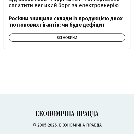
сплатити великий борг за електроенерію
Росіяни знищили склади із продукцією двох
тютюнових гігантів: чи буде дефіцит
ВСІ НОВИНИ
© 2005-2026, ЕКОНОМІЧНА ПРАВДА