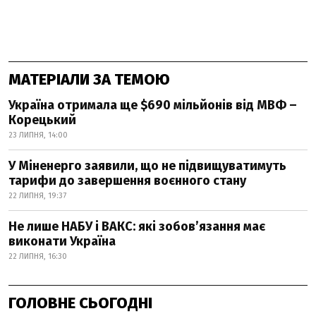
МАТЕРІАЛИ ЗА ТЕМОЮ
Україна отримала ще $690 мільйонів від МВФ –
Корецький
23 ЛИПНЯ, 14:00
У Міненерго заявили, що не підвищуватимуть
тарифи до завершення воєнного стану
22 ЛИПНЯ, 19:37
Не лише НАБУ і ВАКС: які зобов’язання має
виконати Україна
22 ЛИПНЯ, 16:30
ГОЛОВНЕ СЬОГОДНІ