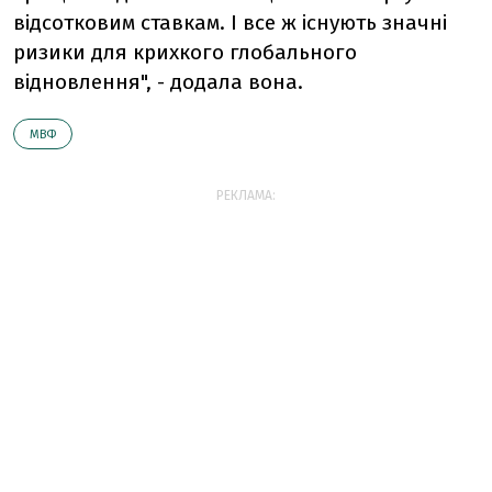
відсотковим ставкам. І все ж існують значні
ризики для крихкого глобального
відновлення", - додала вона.
МВФ
РЕКЛАМА: