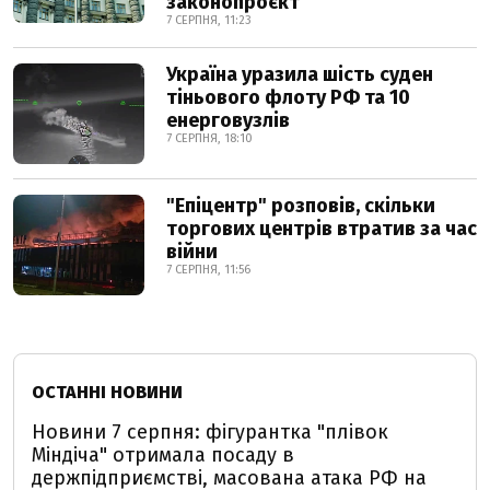
законопроєкт
7 СЕРПНЯ, 11:23
Україна уразила шість суден
тіньового флоту РФ та 10
енерговузлів
7 СЕРПНЯ, 18:10
"Епіцентр" розповів, скільки
торгових центрів втратив за час
війни
7 СЕРПНЯ, 11:56
ОСТАННІ НОВИНИ
Новини 7 серпня: фігурантка "плівок
Міндіча" отримала посаду в
держпідприємстві, масована атака РФ на